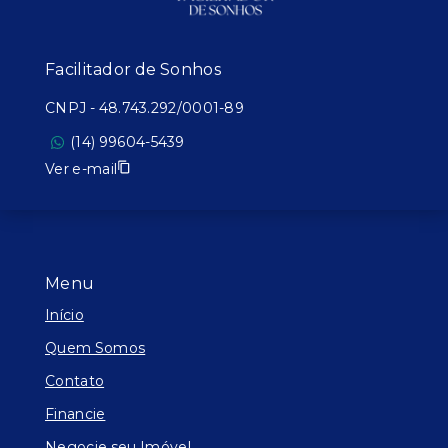
Facilitador de Sonhos
CNPJ
-
48.743.292/0001-89
(14) 99604-5439
Ver e-mail
Menu
Início
Quem Somos
Contato
Financie
Negocie seu Imóvel