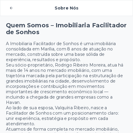
Sobre Nós
Quem Somos – Imobiliaria Facilitador
de Sonhos
A Imobiliaria Facilitador de Sonhos é uma imobiliária
consolidada em Marília, com 8 anos de atuação no
mercado, construída sobre uma base sólida de
experiência, resultados e propósito.
Seu sócio-proprietário, Rodrigo Ribeiro Moreira, atua há
mais de 14 anos no mercado imobiliário, com uma
trajetória marcada pela participação na estruturação de
grandes imobiliárias na cidade, desenvolvimento de
incorporações e contribuição em movimentos
importantes de crescimento econômico local —
incluindo a chegada de grandes empresas como a
Havan.
Ao lado de sua esposa, Valquíria Ribeiro, nasce a
Facilitador de Sonhos com um posicionamento claro:
unir experiência, estratégia e propósito em cada
atendimento.
Atuamos de forma completa no mercado imobiliário,