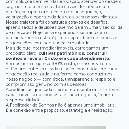
com soluções em vendas e locação, atendendo desde o
segmento econômico até imóveis de médio e alto
padrão, sempre com foco em gerar segurança,
valorização e oportunidades reais para nossos clientes.
Nossa trajetória foi construída através de desafios,
aprendizados e decisões que moldaram uma visão sólida
de mercado. Hoje, essa experiência se traduz em
direcionamento estratégico e capacidade de conduzir
negociações com segurança e resultado.
Mais do que intermediar imóveis, carregamos um
propósito claro:
cultivar patrimônios, construir
sonhos e revelar Cristo em cada atendimento
.
Somos uma empresa 100% cristã, e nossos valores
estão presentes em cada relação construída, em cada
negociação realizada e na forma como conduzimos
nosso negócio — com ética, transparência, respeito e
compromisso genuíno com as pessoas.
Acreditamos que cada cliente representa uma história,
cada imóvel uma conquista e cada negociação uma
responsabilidade.
A Facilitador de Sonhos não é apenas uma imobiliária.
É a conexão entre propósito, estratégia e realização.