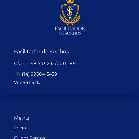
Facilitador de Sonhos
CNPJ
-
48.743.292/0001-89
(14) 99604-5439
Ver e-mail
Menu
Início
Quem Somos