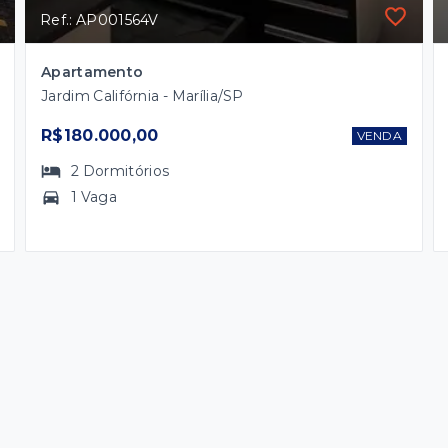
Ref.: AP001564V
Apartamento
Jardim Califórnia - Marília/SP
R$180.000,00
VENDA
2
Dormitórios
1 Vaga