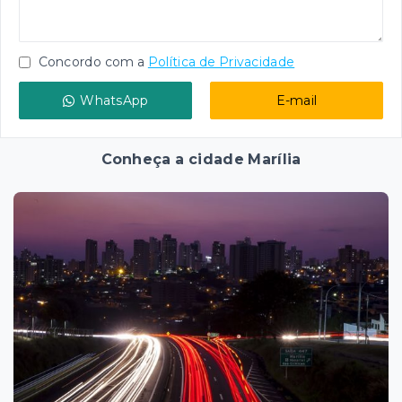
Concordo com a
Política de Privacidade
WhatsApp
E-mail
Conheça a cidade Marília