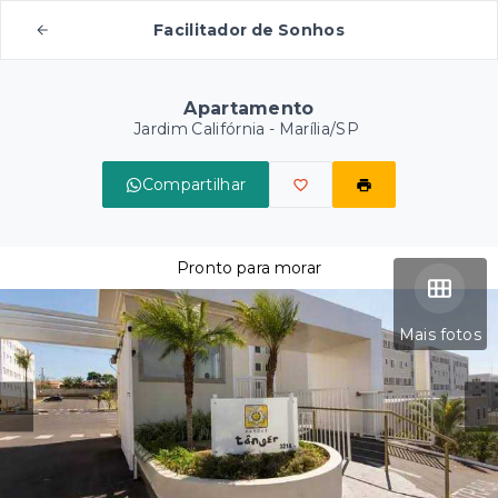
Facilitador de Sonhos
Apartamento
Jardim Califórnia - Marília/SP
Compartilhar
Pronto para morar
Mais fotos