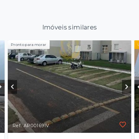
Imóveis similares
Pronto para morar
Ref.: AP001691V