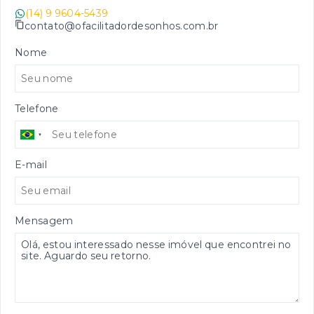
(14) 9 9604-5439
contato@ofacilitadordesonhos.com.br
Nome
Telefone
E-mail
Mensagem