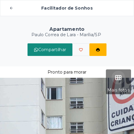
Facilitador de Sonhos
Apartamento
Paulo Correa de Lara - Marília/SP
Compartilhar
Pronto para morar
Mais fotos