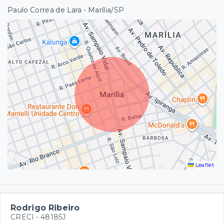
Paulo Correa de Lara - Marília/SP
Leaflet
Rodrigo Ribeiro
CRECI -
48185J