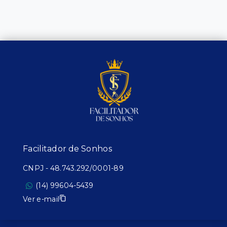
Facilitador de Sonhos
CNPJ
-
48.743.292/0001-89
(14) 99604-5439
Ver e-mail