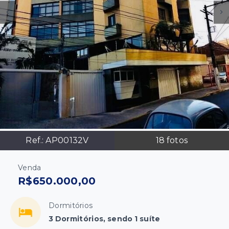
Ref.:
AP00132V
18
fotos
Venda
R$650.000,00
Dormitórios
3 Dormitórios, sendo 1 suíte