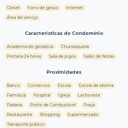
Closet
Forro de gesso
Internet
Área de serviço
Características do Condomínio
Academia de ginástica
Churrasqueira
Portaria 24 horas
Sala de jogos
Salão de festas
Proximidades
Banco
Comercios
Escola
Escola de idioma
Farmácia
Hospital
Igreja
Lachonete
Padaria
Posto de Combustivel
Praça
Restaurante
Shopping
Supermercado
Transporte público