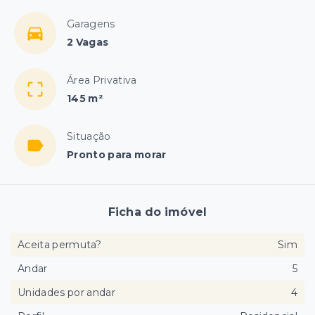
Garagens
2 Vagas
Área Privativa
145 m²
Situação
Pronto para morar
Ficha do imóvel
Aceita permuta?
Sim
Andar
5
Unidades por andar
4