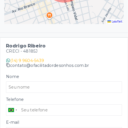
Leaflet
Rodrigo Ribeiro
CRECI -
48185J
(14) 9 9604-5439
contato@ofacilitadordesonhos.com.br
Nome
Telefone
E-mail