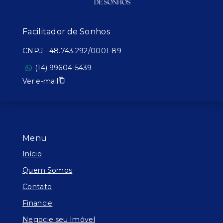
Facilitador de Sonhos
CNPJ
-
48.743.292/0001-89
(14) 99604-5439
Ver e-mail
Menu
Início
Quem Somos
Contato
Financie
Negocie seu Imóvel