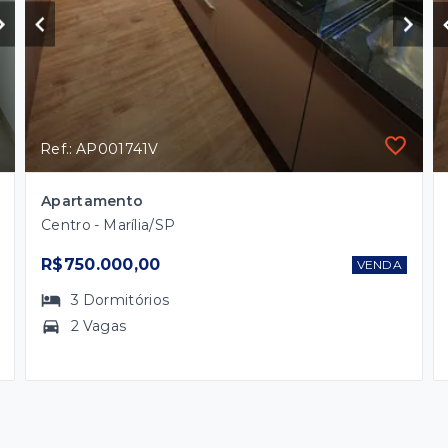
Ref.: AP001741V
Apartamento
Centro - Marília/SP
R$750.000,00
VENDA
3
Dormitórios
2 Vagas