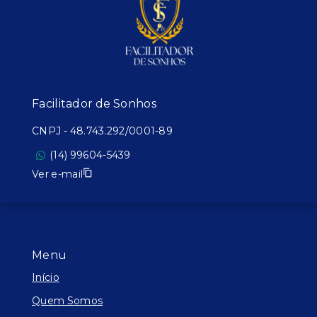
Facilitador de Sonhos
CNPJ
-
48.743.292/0001-89
(14) 99604-5439
Ver e-mail
Menu
Início
Quem Somos