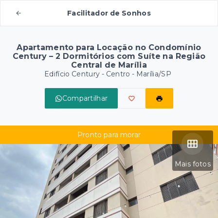
Facilitador de Sonhos
Apartamento para Locação no Condomínio
Century – 2 Dormitórios com Suíte na Região
Central de Marília
Edifício Century -
Centro - Marília/SP
Compartilhar
Pronto para morar
Mais fotos