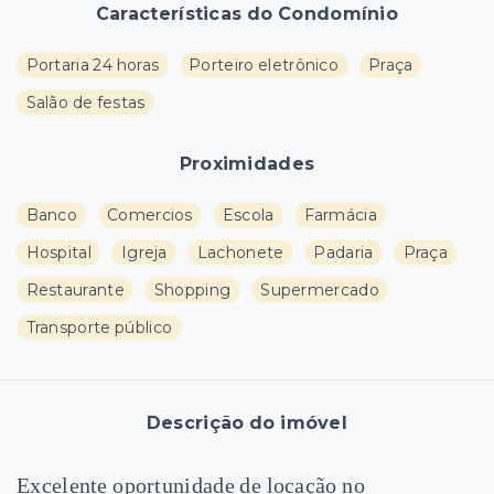
Características do Condomínio
Portaria 24 horas
Porteiro eletrônico
Praça
Salão de festas
Proximidades
Banco
Comercios
Escola
Farmácia
Hospital
Igreja
Lachonete
Padaria
Praça
Restaurante
Shopping
Supermercado
Transporte público
Descrição do imóvel
Excelente oportunidade de locação no