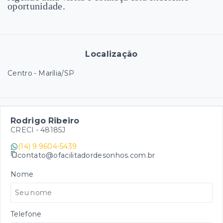
oportunidade.
Localização
Centro - Marília/SP
Rodrigo Ribeiro
CRECI -
48185J
(14) 9 9604-5439
contato@ofacilitadordesonhos.com.br
Nome
Telefone