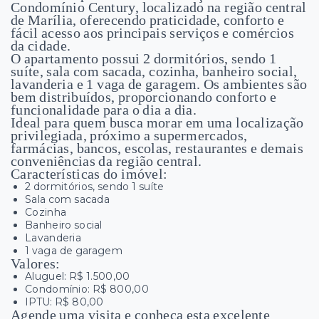
Condomínio Century, localizado na região central
de Marília, oferecendo praticidade, conforto e
fácil acesso aos principais serviços e comércios
da cidade.
O apartamento possui 2 dormitórios, sendo 1
suíte, sala com sacada, cozinha, banheiro social,
lavanderia e 1 vaga de garagem. Os ambientes são
bem distribuídos, proporcionando conforto e
funcionalidade para o dia a dia.
Ideal para quem busca morar em uma localização
privilegiada, próximo a supermercados,
farmácias, bancos, escolas, restaurantes e demais
conveniências da região central.
Características do imóvel:
2 dormitórios, sendo 1 suíte
Sala com sacada
Cozinha
Banheiro social
Lavanderia
1 vaga de garagem
Valores:
Aluguel: R$ 1.500,00
Condomínio: R$ 800,00
IPTU: R$ 80,00
Agende uma visita e conheça esta excelente