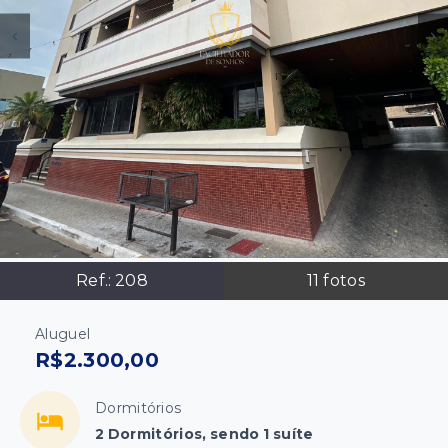
Ref.:
208
11
fotos
Aluguel
R$2.300,00
Dormitórios
2 Dormitórios, sendo 1 suíte