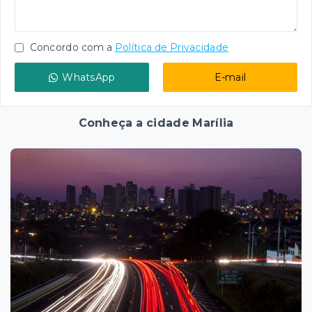
Concordo com a
Política de Privacidade
WhatsApp
E-mail
Conheça a cidade Marília