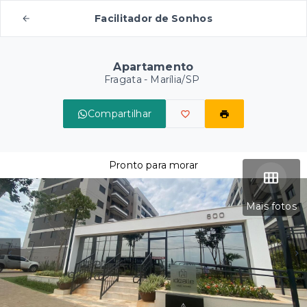
Facilitador de Sonhos
Apartamento
Fragata - Marília/SP
Compartilhar
Pronto para morar
Mais fotos