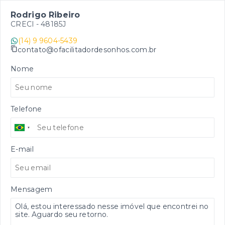
Rodrigo Ribeiro
CRECI -
48185J
(14) 9 9604-5439
contato@ofacilitadordesonhos.com.br
Nome
Telefone
E-mail
Mensagem