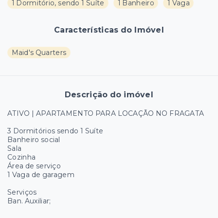
1 Dormitório, sendo 1 Suíte
1 Banheiro
1 Vaga
Características do Imóvel
Maid's Quarters
Descrição do imóvel
ATIVO | APARTAMENTO PARA LOCAÇÃO NO FRAGATA
3 Dormitórios sendo 1 Suíte
Banheiro social
Sala
Cozinha
Área de serviço
1 Vaga de garagem
Serviços
Ban. Auxiliar;