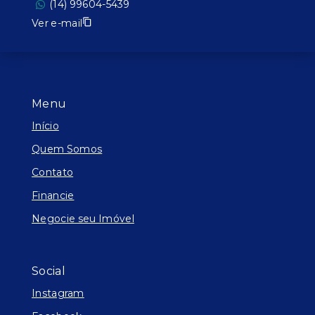
(14) 99604-5439
Ver e-mail
Menu
Início
Quem Somos
Contato
Financie
Negocie seu Imóvel
Social
Instagram