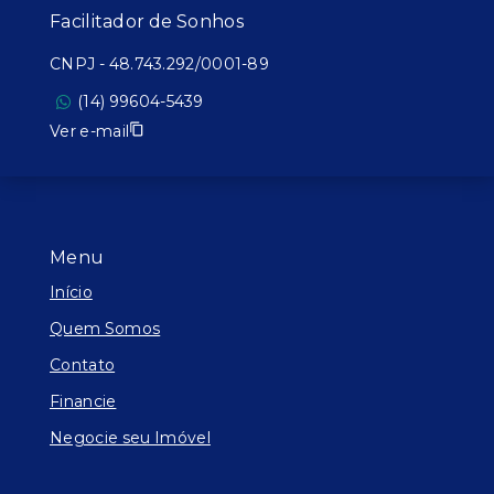
Facilitador de Sonhos
CNPJ
-
48.743.292/0001-89
(14) 99604-5439
Ver e-mail
Menu
Início
Quem Somos
Contato
Financie
Negocie seu Imóvel