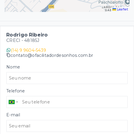
Leaflet
Rodrigo Ribeiro
CRECI -
48185J
(14) 9 9604-5439
contato@ofacilitadordesonhos.com.br
Nome
Telefone
E-mail