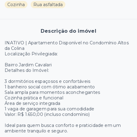
Cozinha
Rua asfaltada
Descrição do imóvel
INATIVO | Apartamento Disponível no Condomínio Altos
da Colina
Localização Privilegiada:
Bairro Jardim Cavalari
Detalhes do Imóvel:
3 dormitórios espaçosos e confortáveis
1 banheiro social com ótimo acabamento
Sala ampla para momentos aconchegantes
Cozinha prática e funcional
Área de serviço integrada
1 vaga de garagem para sua comodidade
Valor: R$ 1.650,00 (incluso condomínio)
Ideal para quem busca conforto e praticidade em um
ambiente tranquilo e seguro.