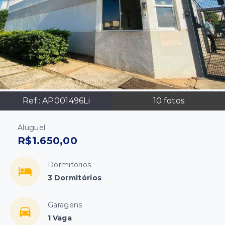
Ref.:
AP001496Li
10
fotos
Aluguel
R$1.650,00
Dormitórios
3 Dormitórios
Garagens
1 Vaga