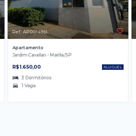
Ref.: AP001496L
Apartamento
Jardim Cavallari - Marília/SP
R$1.650,00
ALUGUEL
3
Dormitórios
1 Vaga