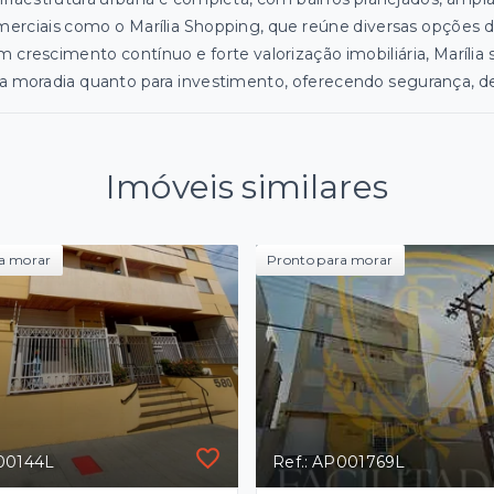
erciais como o Marília Shopping, que reúne diversas opções 
 crescimento contínuo e forte valorização imobiliária, Maríli
a moradia quanto para investimento, oferecendo segurança, d
Imóveis similares
a morar
Pronto para morar
P00144L
Ref.: AP001769L