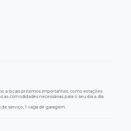
mo a locais próximos importantes, como estações
as as comodidades necessárias para o seu dia a dia.
ea de serviço, 1 vaga de garagem.