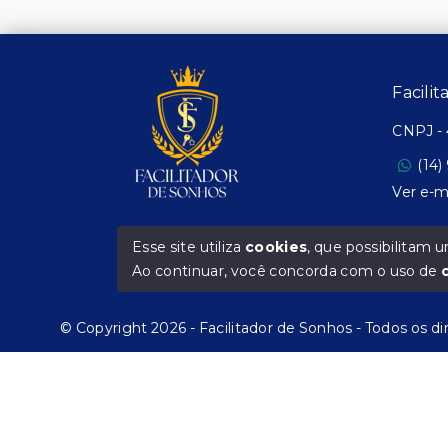
Facili
CNPJ
-
(14)
Ver e-m
Esse site utiliza
cookies
, que possibilitam
Ao continuar, você concorda com o uso de
© Copyright 2026 - Facilitador de Sonhos - Todos os di