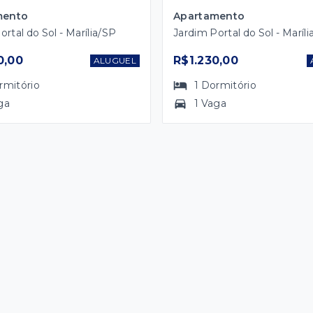
mento
Apartamento
ortal do Sol - Marília/SP
Jardim Portal do Sol - Maríl
0,00
R$1.230,00
ALUGUEL
rmitório
1
Dormitório
ga
1 Vaga