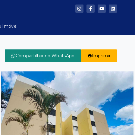
u Imóvel
Compartilhar no WhatsApp
Imprimir