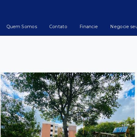
Quem Somos
Contato
Financie
Negocie se