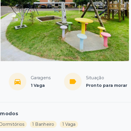
Garagens
Situação
1 Vaga
Pronto para morar
ômodos
 Dormitórios
1 Banheiro
1 Vaga