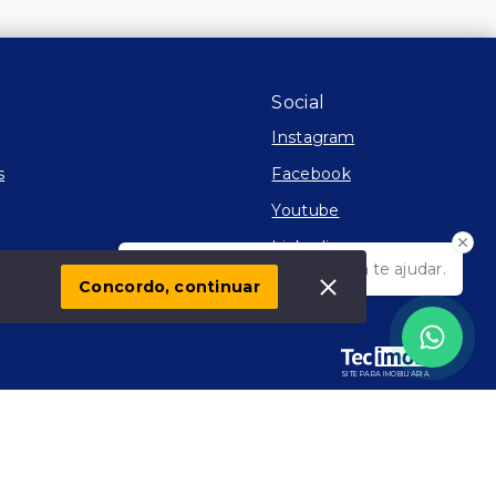
Social
Instagram
s
Facebook
Youtube
Linkedin
Olá! Estamos disponíveis para te ajudar.
 Imóvel
Concordo, continuar
SITE PARA IMOBILIARIA