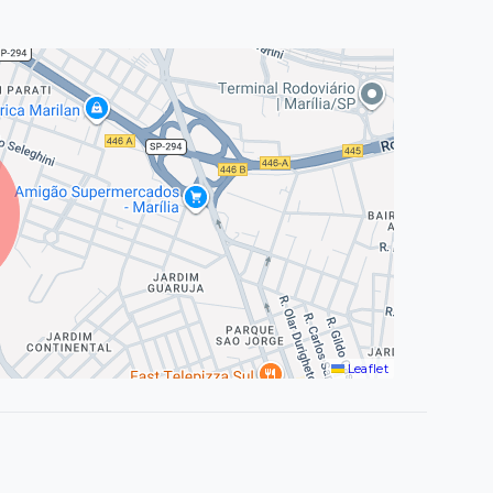
Leaflet