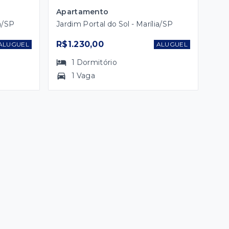
Apartamento
ia/SP
Jardim Portal do Sol - Marília/SP
R$1.230,00
ALUGUEL
ALUGUEL
1
Dormitório
1 Vaga