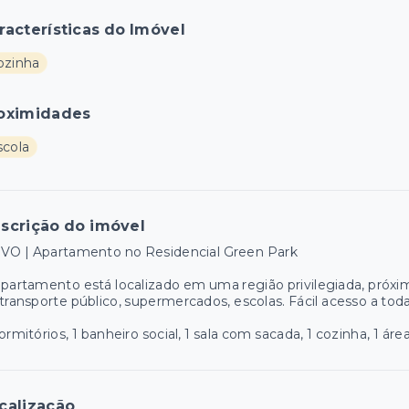
racterísticas do Imóvel
ozinha
oximidades
scola
scrição do imóvel
IVO | Apartamento no Residencial Green Park
partamento está localizado em uma região privilegiada, próxi
transporte público, supermercados, escolas. Fácil acesso a tod
ormitórios, 1 banheiro social, 1 sala com sacada, 1 cozinha, 1 ár
calização