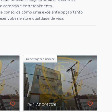
de compras e entretenimento.
a se consolida como uma excelente opção tanto
esenvolvimento e qualidade de vida.
Pronto para morar
Ref.: AP001769Li