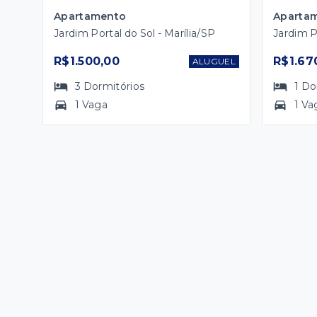
Apartamento
Aparta
Jardim Portal do Sol - Marília/SP
Jardim P
R$1.500,00
R$1.67
ALUGUEL
3
Dormitórios
1
Do
1 Vaga
1 Va