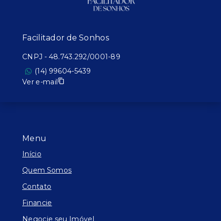
Facilitador de Sonhos
CNPJ
-
48.743.292/0001-89
(14) 99604-5439
Ver e-mail
Menu
Início
Quem Somos
Contato
Financie
Negocie seu Imóvel