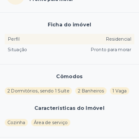
Ficha do imóvel
Perfil
Residencial
Situação
Pronto para morar
Cômodos
2 Dormitórios, sendo 1 Suíte
2 Banheiros
1 Vaga
Características do Imóvel
Cozinha
Área de serviço