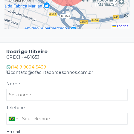
Leaflet
Rodrigo Ribeiro
CRECI -
48185J
(14) 9 9604-5439
contato@ofacilitadordesonhos.com.br
Nome
Telefone
E-mail