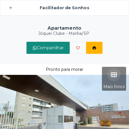
Facilitador de Sonhos
Apartamento
Jóquei Clube - Marília/SP
Compartilhar
Pronto para morar
Mais fotos