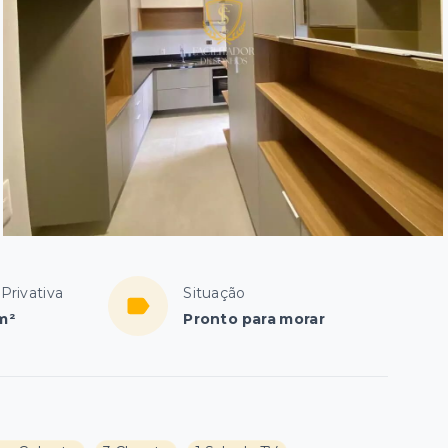
Privativa
Situação
m²
Pronto para morar