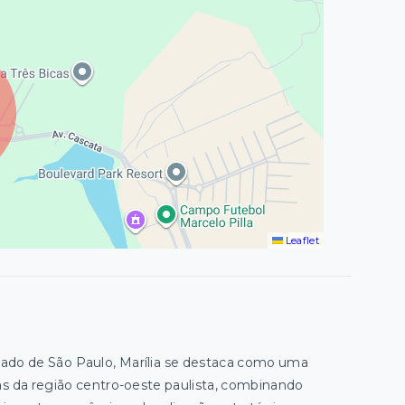
Leaflet
stado de São Paulo, Marília se destaca como uma
as da região centro-oeste paulista, combinando