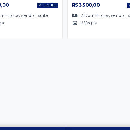
0,00
R$3.500,00
ALUGUEL
rmitórios
, sendo
1
suíte
2
Dormitórios
, sendo
1
ga
2 Vagas