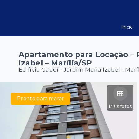
Início
Apartamento para Locação – R
Izabel – Marília/SP
Edifício Gaudí -
Jardim Maria Izabel - Marí
Pronto para morar
Mais fotos