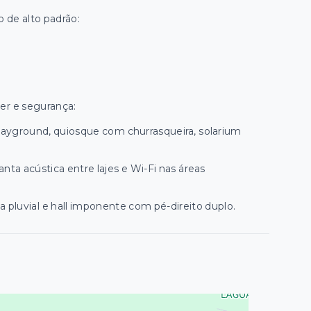
de alto padrão:
er e segurança:
playground, quiosque com churrasqueira, solarium
nta acústica entre lajes e Wi-Fi nas áreas
 pluvial e hall imponente com pé-direito duplo.