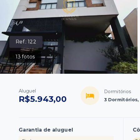
Ref.:
122
13
fotos
Aluguel
Dormitórios
R$5.943,00
3 Dormitórios,
Garantia de aluguel
C