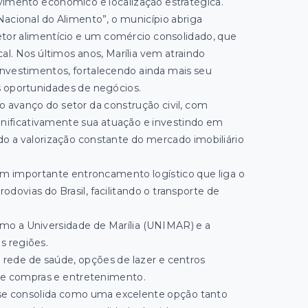
vimento econômico e localização estratégica.
acional do Alimento”, o município abriga
etor alimentício e um comércio consolidado, que
l. Nos últimos anos, Marília vem atraindo
nvestimentos, fortalecendo ainda mais seu
 oportunidades de negócios.
 avanço do setor da construção civil, com
gnificativamente sua atuação e investindo em
 a valorização constante do mercado imobiliário
um importante entroncamento logístico que liga o
rodovias do Brasil, facilitando o transporte de
omo a Universidade de Marília (UNIMAR) e a
s regiões.
a rede de saúde, opções de lazer e centros
de compras e entretenimento.
a se consolida como uma excelente opção tanto