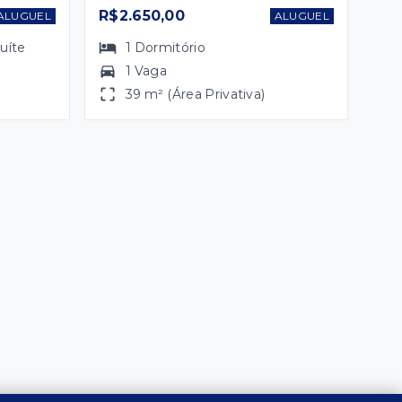
R$2.650,00
ALUGUEL
ALUGUEL
suíte
1
Dormitório
1 Vaga
39 m² (Área Privativa)