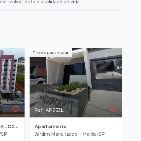
esenvolvimento e qualidade de vida.
Pronto para morar
Ref.: AP963L
APARTAMENTO NOVO PARA LOCAÇÃO NA REGIÃO MAIS VALORIZADA DE MARÍLIA
Apartamento
a/SP
Jardim Maria Izabel - Marília/SP