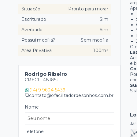
arq
Apa
Situação
Pronto para morar
Escriturado
Sim
Averbado
Sim
Possui mobília?
Sem mobília
O c
Área Privativa
100m²
La
Aca
e b
Co
Rodrigo Ribeiro
Por
CRECI -
48185J
co
Su
(14) 9 9604-5439
Sis
contato@ofacilitadordesonhos.com.br
Nome
Lo
Jar
Telefone