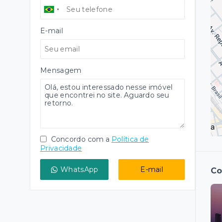
E-mail
Mensagem
Concordo com a
Política de
Privacidade
WhatsApp
E-mail
Co