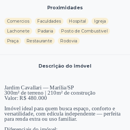
Proximidades
Comercios
Faculdades
Hospital
Igreja
Lachonete
Padaria
Posto de Combustivel
Praça
Restaurante
Rodovia
Descrição do imóvel
Jardim Cavallari — Marília/SP
300m² de terreno | 210m² de construção
Valor: R$ 480.000
Imóvel ideal para quem busca espaço, conforto e
versatilidade, com edícula independente — perfeita
para renda extra ou uso familiar.
Diferenciais do imóvel: