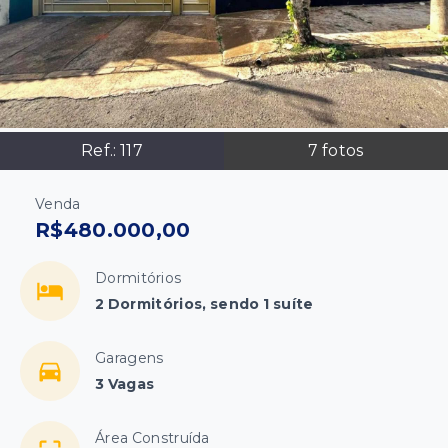
Ref.:
117
7
fotos
Venda
R$480.000,00
Dormitórios
2 Dormitórios, sendo 1 suíte
Garagens
3 Vagas
Área Construída