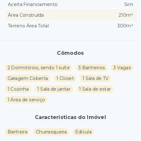
Aceita Financiamento
Sim
Área Construída
210m²
Terreno Área Total
300m²
Cômodos
2 Dormitórios, sendo 1 suíte
3 Banheiros
3 Vagas
Garagem Coberta
1 Closet
1 Sala de TV
1 Cozinha
1 Sala de jantar
1 Sala de estar
1 Área de serviço
Características do Imóvel
Banheira
Churrasqueira
Edícula