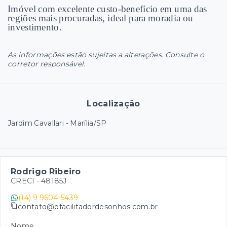
Imóvel com excelente custo-benefício em uma das
regiões mais procuradas, ideal para moradia ou
investimento.
As informações estão sujeitas a alterações. Consulte o
corretor responsável.
Localização
Jardim Cavallari - Marília/SP
Rodrigo Ribeiro
CRECI -
48185J
(14) 9 9604-5439
contato@ofacilitadordesonhos.com.br
Nome