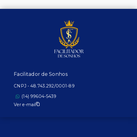
Facilitador de Sonhos
CNPJ
-
48.743.292/0001-89
(14) 99604-5439
Ver e-mail