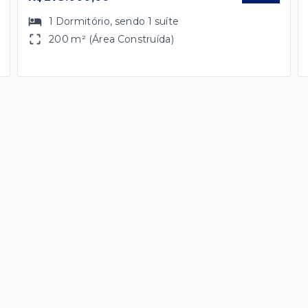
1
Dormitório
, sendo
1
suíte
200 m² (Área Construída)