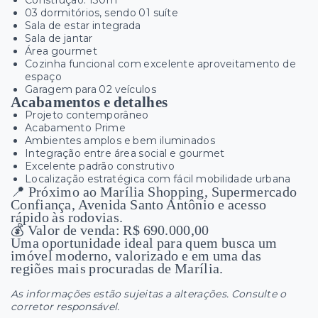
03 dormitórios, sendo 01 suíte
Sala de estar integrada
Sala de jantar
Área gourmet
Cozinha funcional com excelente aproveitamento de
espaço
Garagem para 02 veículos
Acabamentos e detalhes
Projeto contemporâneo
Acabamento Prime
Ambientes amplos e bem iluminados
Integração entre área social e gourmet
Excelente padrão construtivo
Localização estratégica com fácil mobilidade urbana
📍 Próximo ao Marília Shopping, Supermercado
Confiança, Avenida Santo Antônio e acesso
rápido às rodovias.
💰 Valor de venda: R$ 690.000,00
Uma oportunidade ideal para quem busca um
imóvel moderno, valorizado e em uma das
regiões mais procuradas de Marília.
As informações estão sujeitas a alterações. Consulte o
corretor responsável.