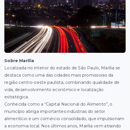
Sobre Marília
Localizada no interior do estado de São Paulo, Marília se
destaca como uma das cidades mais promissoras da
região centro-oeste paulista, combinando qualidade de
vida, desenvolvimento econômico e localização
estratégica.
Conhecida como a “Capital Nacional do Alimento”, o
município abriga importantes indústrias do setor
alimentício e um comércio consolidado, que impulsionam
a economia local. Nos últimos anos, Marília vem atraindo