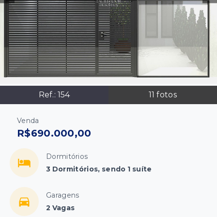
Ref.:
154
11
fotos
Venda
R$690.000,00
Dormitórios
3 Dormitórios, sendo 1 suíte
Garagens
2 Vagas