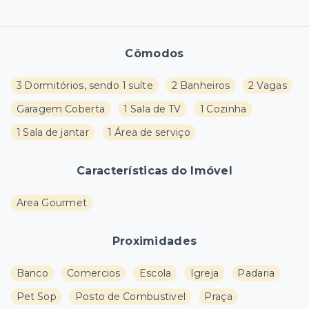
Cômodos
3 Dormitórios, sendo 1 suíte
2 Banheiros
2 Vagas
Garagem Coberta
1 Sala de TV
1 Cozinha
1 Sala de jantar
1 Área de serviço
Características do Imóvel
Area Gourmet
Proximidades
Banco
Comercios
Escola
Igreja
Padaria
Pet Sop
Posto de Combustivel
Praça