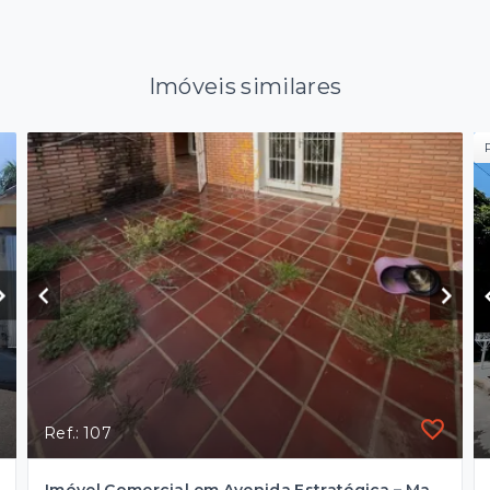
Imóveis similares
Ref.: 107
Imóvel Comercial em Avenida Estratégica – Marília/SP