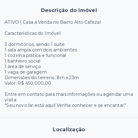
Descrição do imóvel
ATIVO | Casa à Venda no Bairro Alto Cafezal
Características do Imóvel:
3 dormitórios, sendo 1 suíte
1 sala ampla com dois ambientes
1 cozinha prática e funcional
1 banheiro social
1 área de serviço
1 vaga de garagem
Dimensões do terreno: 8m x 23m
Valor: R$ 450.000,00
Entre em contato para mais informações ou agendar uma
visita:
"Seu novo lar está aqui! Venha conhecer e se encantar."
Localização