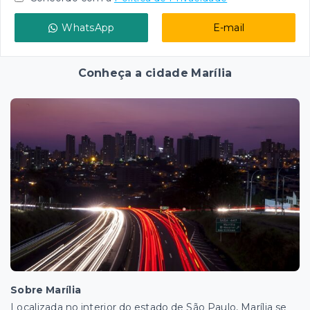
WhatsApp
E-mail
Conheça a cidade Marília
Sobre Marília
Localizada no interior do estado de São Paulo, Marília se