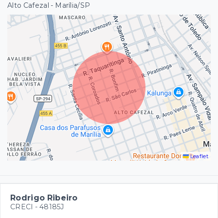
Alto Cafezal - Marília/SP
Leaflet
Rodrigo Ribeiro
CRECI -
48185J