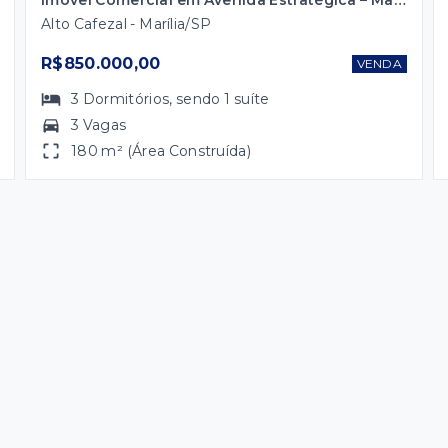
Alto Cafezal - Marília/SP
R$850.000,00
VENDA
3
Dormitórios
, sendo
1
suíte
3 Vagas
180 m² (Área Construída)