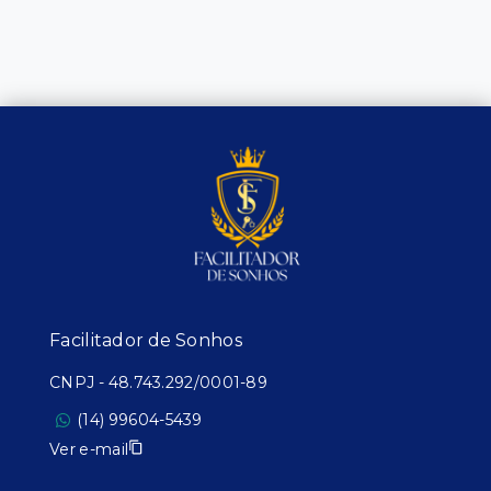
Facilitador de Sonhos
CNPJ
-
48.743.292/0001-89
(14) 99604-5439
Ver e-mail