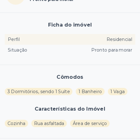
Ficha do imóvel
Perfil
Residencial
Situação
Pronto para morar
Cômodos
3 Dormitórios, sendo 1 Suíte
1 Banheiro
1 Vaga
Características do Imóvel
Cozinha
Rua asfaltada
Área de serviço