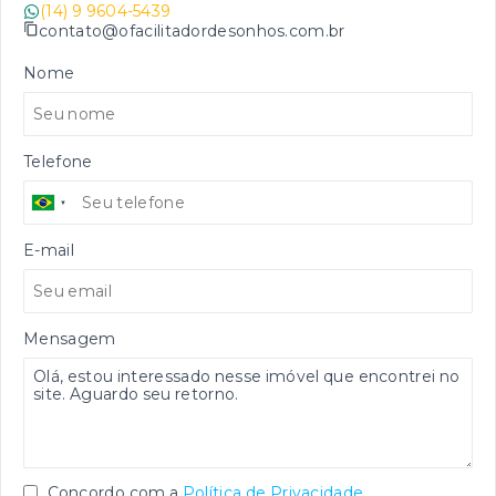
(14) 9 9604-5439
contato@ofacilitadordesonhos.com.br
Nome
Telefone
E-mail
Mensagem
Concordo com a
Política de Privacidade