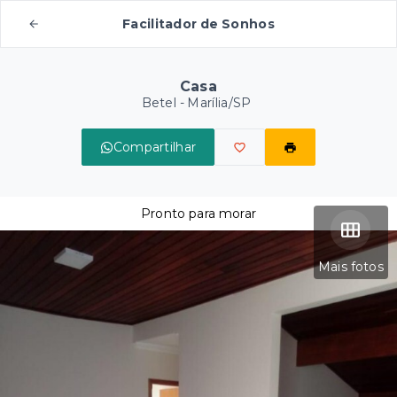
Facilitador de Sonhos
Casa
Betel - Marília/SP
Compartilhar
Pronto para morar
Mais fotos