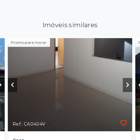
Imóveis similares
Pronto para morar
Ref.: CA0404V