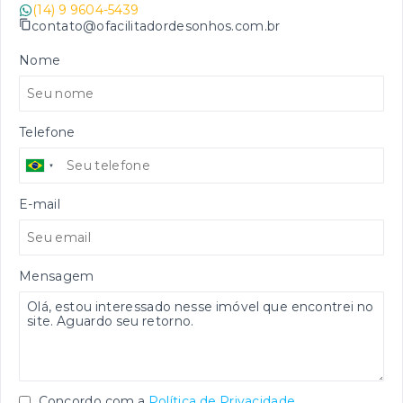
(14) 9 9604-5439
contato@ofacilitadordesonhos.com.br
Nome
Telefone
E-mail
Mensagem
Concordo com a
Política de Privacidade