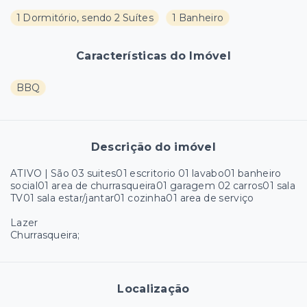
1 Dormitório, sendo 2 Suítes
1 Banheiro
Características do Imóvel
BBQ
Descrição do imóvel
ATIVO | São 03 suites01 escritorio 01 lavabo01 banheiro
social01 area de churrasqueira01 garagem 02 carros01 sala
TV01 sala estar/jantar01 cozinha01 area de serviço
Lazer
Churrasqueira;
Localização