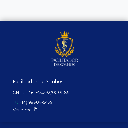
Facilitador de Sonhos
CNPJ
-
48.743.292/0001-89
(14) 99604-5439
Ver e-mail