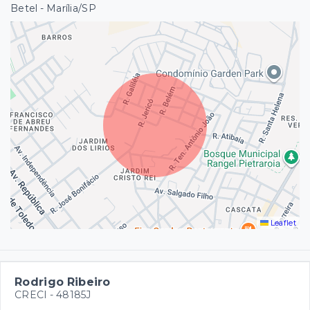
Betel - Marília/SP
Leaflet
Rodrigo Ribeiro
CRECI -
48185J