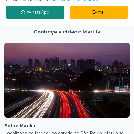
WhatsApp
E-mail
Conheça a cidade Marília
Sobre Marília
Localizada no interior do estado de São Paulo, Marília se