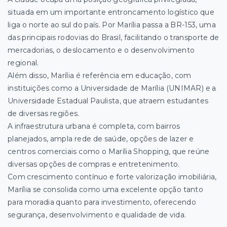
situada em um importante entroncamento logístico que
liga o norte ao sul do país. Por Marília passa a BR-153, uma
das principais rodovias do Brasil, facilitando o transporte de
mercadorias, o deslocamento e o desenvolvimento
regional.
Além disso, Marília é referência em educação, com
instituições como a Universidade de Marília (UNIMAR) e a
Universidade Estadual Paulista, que atraem estudantes
de diversas regiões.
A infraestrutura urbana é completa, com bairros
planejados, ampla rede de saúde, opções de lazer e
centros comerciais como o Marília Shopping, que reúne
diversas opções de compras e entretenimento.
Com crescimento contínuo e forte valorização imobiliária,
Marília se consolida como uma excelente opção tanto
para moradia quanto para investimento, oferecendo
segurança, desenvolvimento e qualidade de vida.