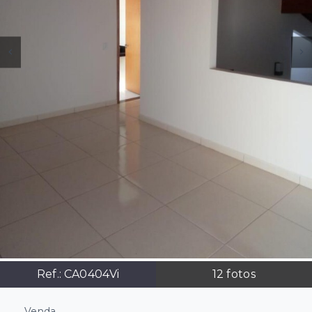
Ref.:
CA0404Vi
12
fotos
Venda