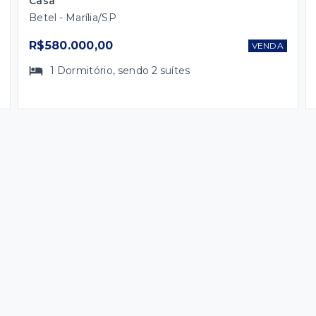
Casa
Betel - Marília/SP
R$580.000,00
VENDA
1
Dormitório
, sendo
2
suítes