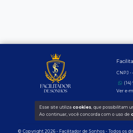
Facili
CNPJ
-
(14)
Ver e-m
Esse site utiliza
cookies
, que possibilitam
Ao continuar, você concorda com o uso de
© Copyright 2026 - Facilitador de Sonhos - Todos os di