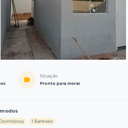
Situação
ios
Pronto para morar
ômodos
 Dormitórios
1 Banheiro