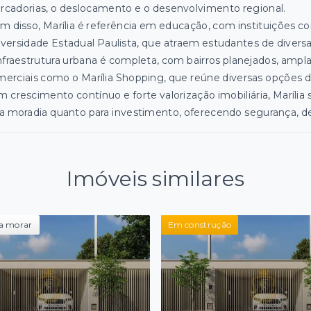
cadorias, o deslocamento e o desenvolvimento regional.
m disso, Marília é referência em educação, com instituições c
versidade Estadual Paulista, que atraem estudantes de diversa
nfraestrutura urbana é completa, com bairros planejados, ampl
erciais como o Marília Shopping, que reúne diversas opções 
 crescimento contínuo e forte valorização imobiliária, Maríli
a moradia quanto para investimento, oferecendo segurança, d
Imóveis similares
a morar
Em construção