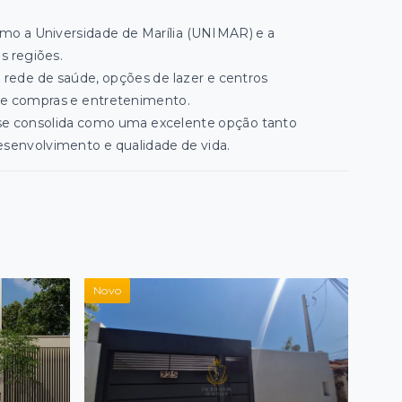
omo a Universidade de Marília (UNIMAR) e a
s regiões.
a rede de saúde, opções de lazer e centros
de compras e entretenimento.
a se consolida como uma excelente opção tanto
esenvolvimento e qualidade de vida.
Novo