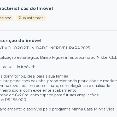
racterísticas do Imóvel
ozinha
Rua asfaltada
scrição do imóvel
ATIVO | OPORTUNIDADE INCRÍVEL PARA 2025
alização estratégica: Bairro Figueirinha, próximo ao Nikkei Clu
staques do imóvel:
s dormitórios, ideal para a sua família
a integrada com cozinha, proporcionando praticidade e moder
inha revestida em porcelanato, com elegância e qualidade
nheiro social com excelente acabamento
reno de 8x20m, com espaço para futuras ampliações
or: R$ 195.000
anciamento disponível pelo programa Minha Casa Minha Vida.