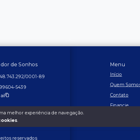
tador de Sonhos
Menu
Início
48.743.292/0001-89
Quem Somo
 99604-5439
Contato
ail
Financie
 uma melhor experiência de navegação.
Negocie seu
cookies
.
reitos reservados