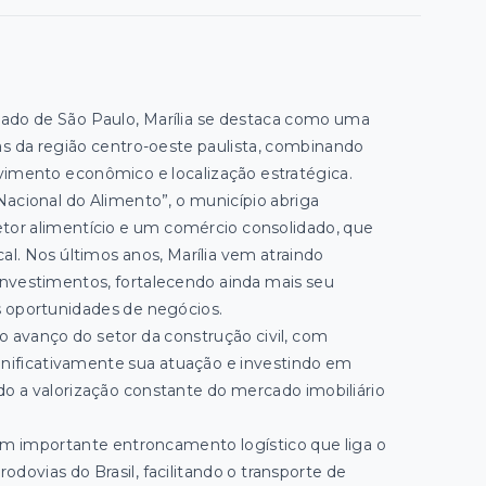
stado de São Paulo, Marília se destaca como uma
as da região centro-oeste paulista, combinando
vimento econômico e localização estratégica.
acional do Alimento”, o município abriga
etor alimentício e um comércio consolidado, que
l. Nos últimos anos, Marília vem atraindo
nvestimentos, fortalecendo ainda mais seu
 oportunidades de negócios.
 avanço do setor da construção civil, com
gnificativamente sua atuação e investindo em
 a valorização constante do mercado imobiliário
um importante entroncamento logístico que liga o
rodovias do Brasil, facilitando o transporte de