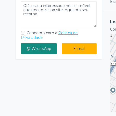
Ess
Lo
Con
Concordo com a
Política de
Privacidade
WhatsApp
E-mail