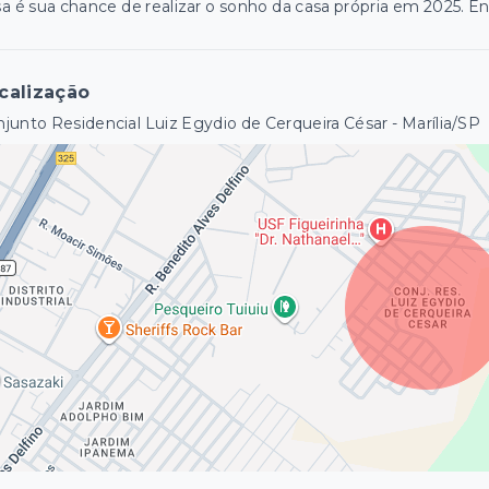
a é sua chance de realizar o sonho da casa própria em 2025. E
calização
junto Residencial Luiz Egydio de Cerqueira César - Marília/SP