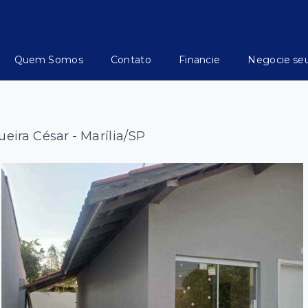
Quem Somos
Contato
Financie
Negocie se
eira César - Marília/SP