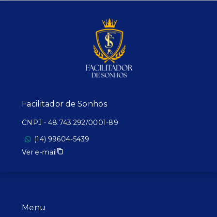
Facilitador de Sonhos
CNPJ
-
48.743.292/0001-89
(14) 99604-5439
Ver e-mail
Menu