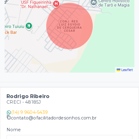
Leaflet
Rodrigo Ribeiro
CRECI -
48185J
(14) 9 9604-5439
contato@ofacilitadordesonhos.com.br
Nome