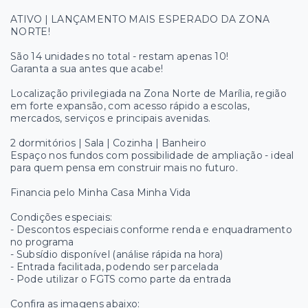
ATIVO | LANÇAMENTO MAIS ESPERADO DA ZONA
NORTE!
São 14 unidades no total - restam apenas 10!
Garanta a sua antes que acabe!
Localização privilegiada na Zona Norte de Marília, região
em forte expansão, com acesso rápido a escolas,
mercados, serviços e principais avenidas.
2 dormitórios | Sala | Cozinha | Banheiro
Espaço nos fundos com possibilidade de ampliação - ideal
para quem pensa em construir mais no futuro.
Financia pelo Minha Casa Minha Vida
Condições especiais:
- Descontos especiais conforme renda e enquadramento
no programa
- Subsídio disponível (análise rápida na hora)
- Entrada facilitada, podendo ser parcelada
- Pode utilizar o FGTS como parte da entrada
Confira as imagens abaixo: