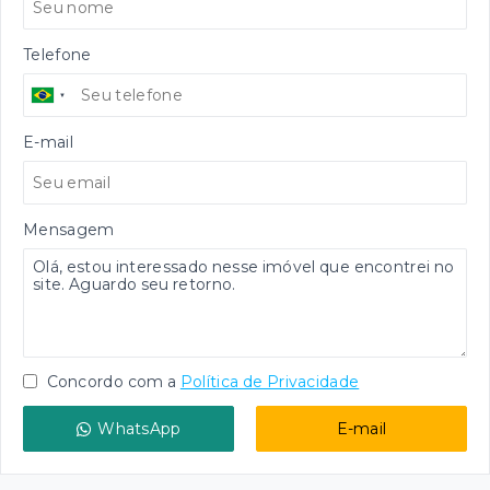
Telefone
E-mail
Mensagem
Concordo com a
Política de Privacidade
WhatsApp
E-mail