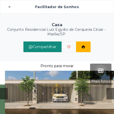
Facilitador de Sonhos
Casa
Conjunto Residencial Luiz Egydio de Cerqueira César -
Marília/SP
Compartilhar
Pronto para morar
Mais fotos