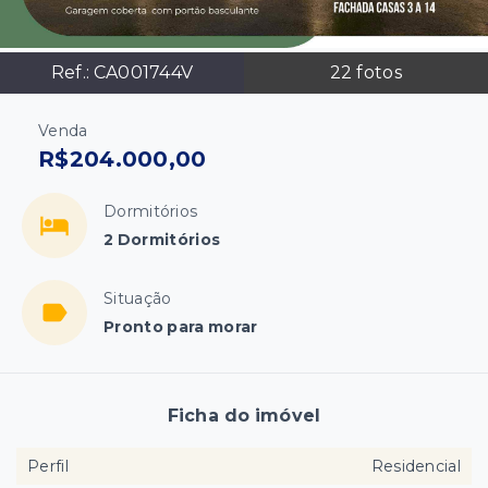
Ref.:
CA001744V
22
fotos
Venda
R$204.000,00
Dormitórios
2 Dormitórios
Situação
Pronto para morar
Ficha do imóvel
Perfil
Residencial