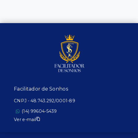
Facilitador de Sonhos
CNPJ
-
48.743.292/0001-89
(14) 99604-5439
Ver e-mail