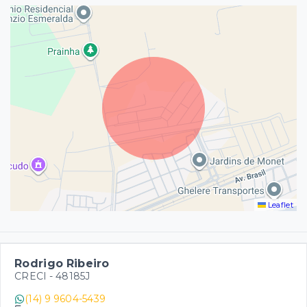
Leaflet
Rodrigo Ribeiro
CRECI -
48185J
(14) 9 9604-5439