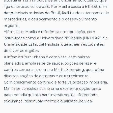
situada em um importante entroncamento logístico que
liga o norte ao sul do país. Por Marília passa a BR-153, uma
das principais rodovias do Brasil, facilitando o transporte de
mercadorias, o deslocamento e o desenvolvimento
regional.
Além disso, Marília é referência em educação, com
instituições como a Universidade de Marília (UNIMAR) e a
Universidade Estadual Paulista, que atraem estudantes
de diversas regiões.
A infraestrutura urbana é completa, com bairros
planejados, ampla rede de saúde, opções de lazer e
centros comerciais como o Marília Shopping, que reúne
diversas opções de compras e entretenimento.
Com crescimento contínuo e forte valorização imobiliária,
Marília se consolida como uma excelente opção tanto
para moradia quanto para investimento, oferecendo
segurança, desenvolvimento e qualidade de vida.