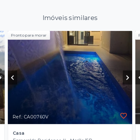
Imóveis similares
Pronto para morar
Ref.: CA00760V
Casa