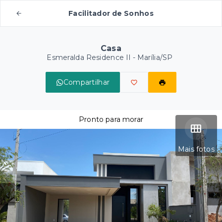
Facilitador de Sonhos
Casa
Esmeralda Residence II - Marília/SP
Compartilhar
Pronto para morar
Mais fotos