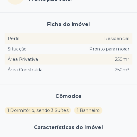
Ficha do imóvel
Perfil
Residencial
Situação
Pronto para morar
Área Privativa
250m²
Área Construída
250m²
Cômodos
1 Dormitório, sendo 3 Suítes
1 Banheiro
Características do Imóvel