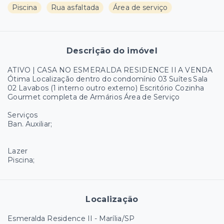
Piscina
Rua asfaltada
Área de serviço
Descrição do imóvel
ATIVO | CASA NO ESMERALDA RESIDENCE II A VENDA
Ótima Localização dentro do condomínio 03 Suítes Sala
02 Lavabos (1 interno outro externo) Escritório Cozinha
Gourmet completa de Armários Área de Serviço
Serviços
Ban. Auxiliar;
Lazer
Piscina;
Localização
Esmeralda Residence II - Marília/SP