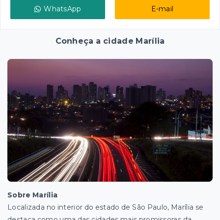
WhatsApp
E-mail
Conheça a cidade Marília
Sobre Marília
Localizada no interior do estado de São Paulo, Marília se
destaca como uma das cidades mais promissoras da