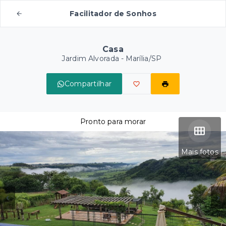
Facilitador de Sonhos
Casa
Jardim Alvorada - Marília/SP
Compartilhar
Pronto para morar
Mais fotos