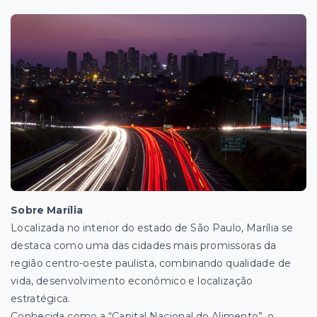
Sobre Marília
Localizada no interior do estado de São Paulo, Marília se
destaca como uma das cidades mais promissoras da
região centro-oeste paulista, combinando qualidade de
vida, desenvolvimento econômico e localização
estratégica.
Conhecida como a “Capital Nacional do Alimento”, o