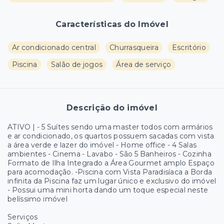
Características do Imóvel
Ar condicionado central
Churrasqueira
Escritório
Piscina
Salão de jogos
Área de serviço
Descrição do imóvel
ATIVO | - 5 Suítes sendo uma master todos com armários
e ar condicionado, os quartos possuem sacadas com vista
a área verde e lazer do imóvel - Home office - 4 Salas
ambientes - Cinema - Lavabo - São 5 Banheiros - Cozinha
Formato de Ilha Integrado a Área Gourmet amplo Espaço
para acomodação. -Piscina com Vista Paradisíaca a Borda
infinita da Piscina faz um lugar único e exclusivo do imóvel
- Possui uma mini horta dando um toque especial neste
belíssimo imóvel
Serviços