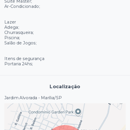
Suíte Master;
Ar-Condicionado;
Lazer
Adega;
Churrasqueira;
Piscina;
Salão de Jogos;
Itens de segurança
Portaria 24hs;
Localização
Jardim Alvorada - Marília/SP