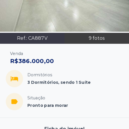
Ref.:
CA887V
9
fotos
Venda
R$386.000,00
Dormitórios
3 Dormitórios, sendo 1 Suíte
Situação
Pronto para morar
Ficha do imóvel