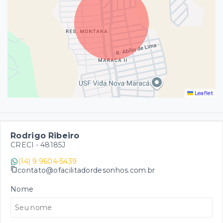
Leaflet
Rodrigo Ribeiro
CRECI -
48185J
(14) 9 9604-5439
contato@ofacilitadordesonhos.com.br
Nome