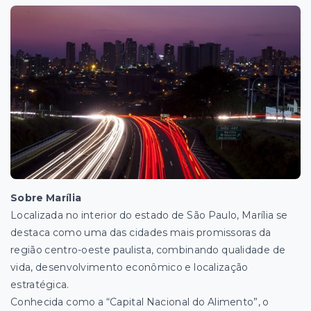
Sobre Marília
Localizada no interior do estado de São Paulo, Marília se
destaca como uma das cidades mais promissoras da
região centro-oeste paulista, combinando qualidade de
vida, desenvolvimento econômico e localização
estratégica.
Conhecida como a “Capital Nacional do Alimento”, o