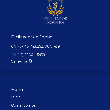
Facilitador de Sonhos
CNPJ
-
48.743.292/0001-89
(14) 99604-5439
Ver e-mail
Menu
Início
Quem Somos