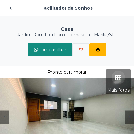
Facilitador de Sonhos
Casa
Jardim Dom Frei Daniel Tomasella - Marília/SP
Compartilhar
Pronto para morar
Mais fotos