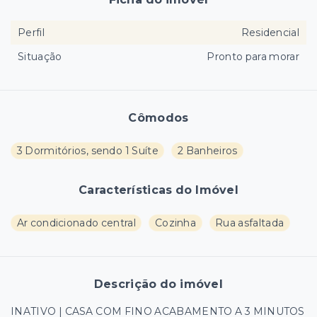
Perfil
Residencial
Situação
Pronto para morar
Cômodos
3 Dormitórios, sendo 1 Suíte
2 Banheiros
Características do Imóvel
Ar condicionado central
Cozinha
Rua asfaltada
Descrição do imóvel
INATIVO | CASA COM FINO ACABAMENTO A 3 MINUTOS