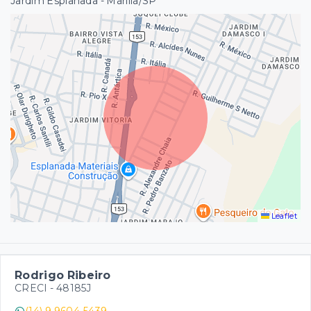
Jardim Esplanada - Marília/SP
Leaflet
Rodrigo Ribeiro
CRECI -
48185J