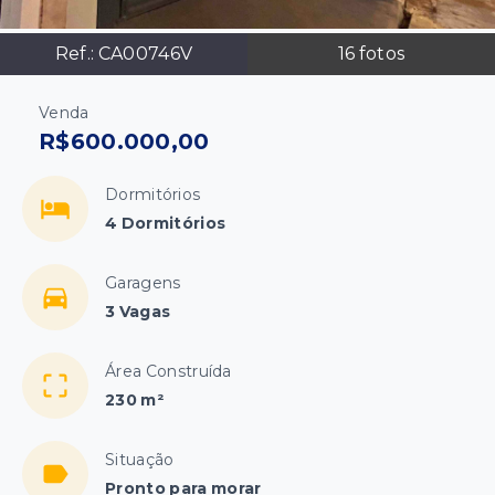
Ref.:
CA00746V
16
fotos
Venda
R$600.000,00
Dormitórios
4 Dormitórios
Garagens
3 Vagas
Área Construída
230 m²
Situação
Pronto para morar