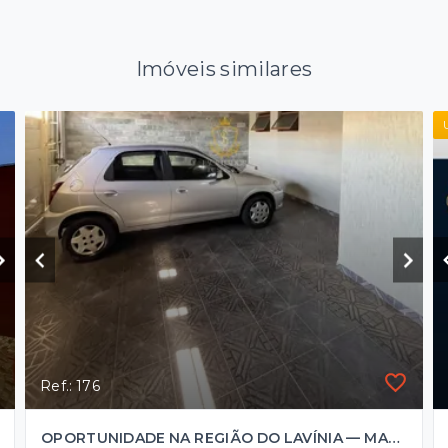
Imóveis similares
Ref.: 176
OPORTUNIDADE NA REGIÃO DO LAVÍNIA — MARÍLIA/SP