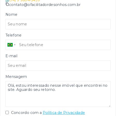
(14) 9 9604-5439
contato@ofacilitadordesonhos.com.br
Nome
Telefone
E-mail
Mensagem
Concordo com a
Política de Privacidade