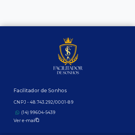
Facilitador de Sonhos
CNPJ
-
48.743.292/0001-89
(14) 99604-5439
Ver e-mail