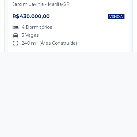
Jardim Lavínia - Marília/SP
R$430.000,00
VENDA
4
Dormitórios
3 Vagas
240 m² (Área Construída)