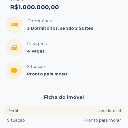
R$1.000.000,00
Dormitórios
3 Dormitórios, sendo 2 Suítes
Garagens
4 Vagas
Situação
Pronto para morar
Ficha do imóvel
Perfil
Residencial
Situação
Pronto para morar