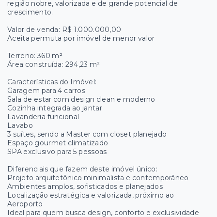
região nobre, valorizada e de grande potencial de
crescimento.
Valor de venda: R$ 1.000.000,00
Aceita permuta por imóvel de menor valor
Terreno: 360 m²
Área construída: 294,23 m²
Características do Imóvel:
Garagem para 4 carros
Sala de estar com design clean e moderno
Cozinha integrada ao jantar
Lavanderia funcional
Lavabo
3 suítes, sendo a Master com closet planejado
Espaço gourmet climatizado
SPA exclusivo para 5 pessoas
Diferenciais que fazem deste imóvel único:
Projeto arquitetônico minimalista e contemporâneo
Ambientes amplos, sofisticados e planejados
Localização estratégica e valorizada, próximo ao
Aeroporto
Ideal para quem busca design, conforto e exclusividade