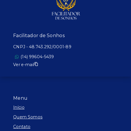
Facilitador de Sonhos
CNPJ
-
48.743.292/0001-89
(14) 99604-5439
Ver e-mail
Menu
Início
Quem Somos
Contato