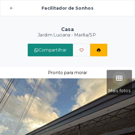
Facilitador de Sonhos
Casa
Jardim Luciana - Marília/SP
Compartilhar
Pronto para morar
Mais fotos