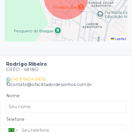
Leaflet
Rodrigo Ribeiro
CRECI -
48185J
(14) 9 9604-5439
contato@ofacilitadordesonhos.com.br
Nome
Telefone