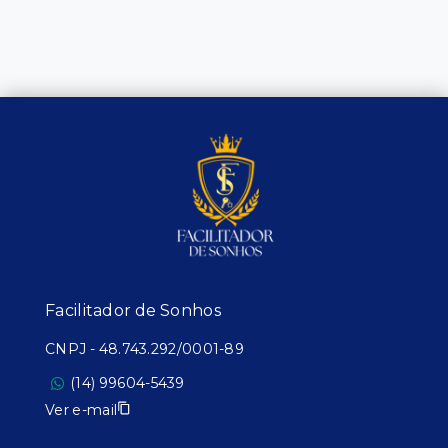
Facilitador de Sonhos
CNPJ
-
48.743.292/0001-89
(14) 99604-5439
Ver e-mail