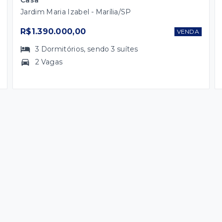
Jardim Maria Izabel - Marília/SP
R$1.390.000,00
VENDA
3
Dormitórios
, sendo
3
suítes
2 Vagas