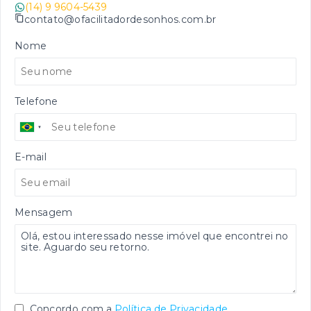
(14) 9 9604-5439
contato@ofacilitadordesonhos.com.br
Nome
Telefone
E-mail
Mensagem
Concordo com a
Política de Privacidade