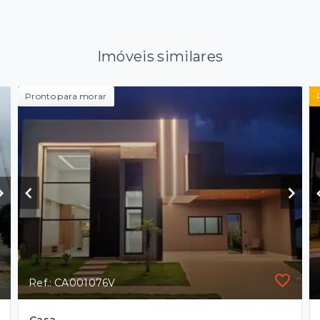
Imóveis similares
Pronto para morar
Ref.: CA001076V
Casa