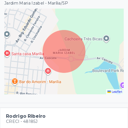
Jardim Maria Izabel - Marília/SP
Leaflet
Rodrigo Ribeiro
CRECI -
48185J