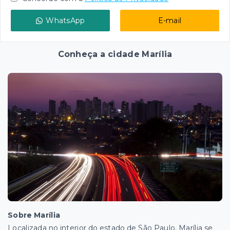
WhatsApp
E-mail
Conheça a cidade Marília
Sobre Marília
Localizada no interior do estado de São Paulo, Marília se