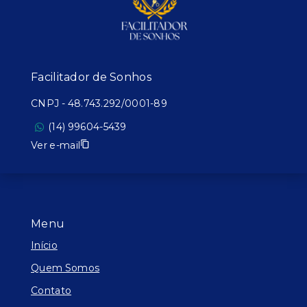
Facilitador de Sonhos
CNPJ
-
48.743.292/0001-89
(14) 99604-5439
Ver e-mail
Menu
Início
Quem Somos
Contato