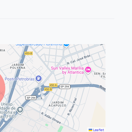
Leaflet