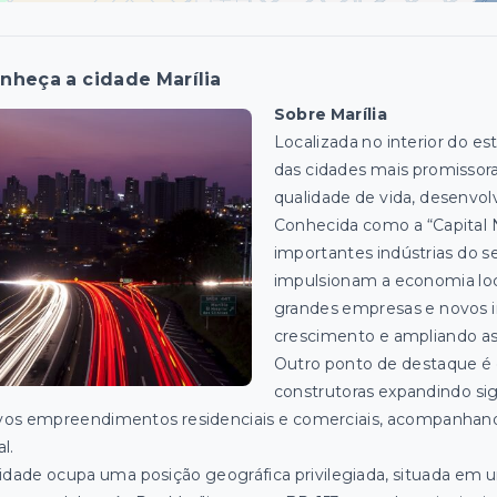
nheça a cidade Marília
Sobre Marília
Localizada no interior do e
das cidades mais promissor
qualidade de vida, desenvol
Conhecida como a “Capital N
importantes indústrias do s
impulsionam a economia loca
grandes empresas e novos i
crescimento e ampliando as
Outro ponto de destaque é o
construtoras expandindo si
os empreendimentos residenciais e comerciais, acompanhando
al.
idade ocupa uma posição geográfica privilegiada, situada em 