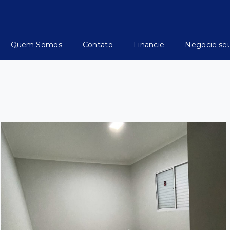
Quem Somos
Contato
Financie
Negocie se