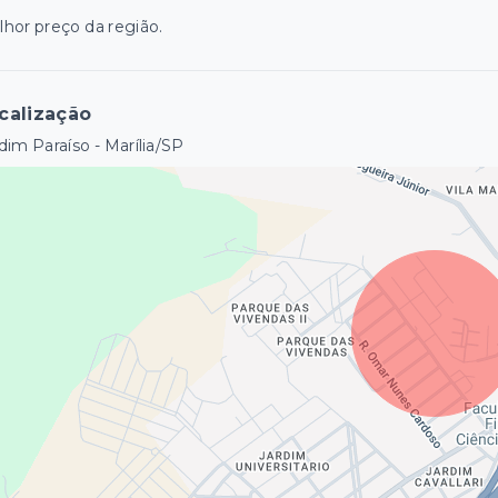
hor preço da região.
calização
dim Paraíso - Marília/SP