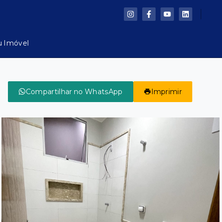
u Imóvel
Compartilhar no WhatsApp
Imprimir