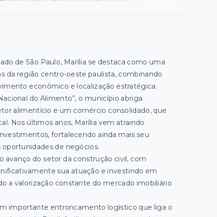
stado de São Paulo, Marília se destaca como uma
as da região centro-oeste paulista, combinando
vimento econômico e localização estratégica.
acional do Alimento”, o município abriga
etor alimentício e um comércio consolidado, que
l. Nos últimos anos, Marília vem atraindo
nvestimentos, fortalecendo ainda mais seu
 oportunidades de negócios.
 avanço do setor da construção civil, com
gnificativamente sua atuação e investindo em
 a valorização constante do mercado imobiliário
um importante entroncamento logístico que liga o