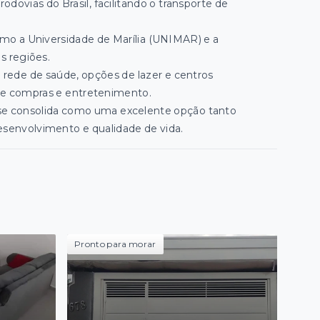
rodovias do Brasil, facilitando o transporte de
omo a Universidade de Marília (UNIMAR) e a
s regiões.
a rede de saúde, opções de lazer e centros
de compras e entretenimento.
a se consolida como uma excelente opção tanto
esenvolvimento e qualidade de vida.
Pronto para morar