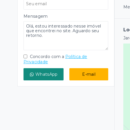
Mel
Mensagem
Lo
Jar
Concordo com a
Política de
Privacidade
WhatsApp
E-mail