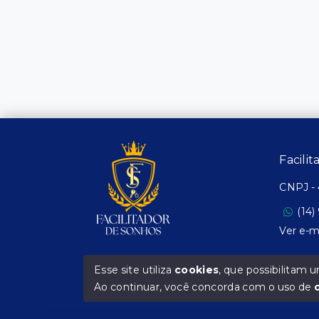
Facili
CNPJ
-
(14)
Ver e-m
Esse site utiliza
cookies
, que possibilitam
Ao continuar, você concorda com o uso de