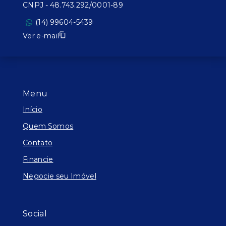
CNPJ
-
48.743.292/0001-89
(14) 99604-5439
Ver e-mail
Menu
Início
Quem Somos
Contato
Financie
Negocie seu Imóvel
Social