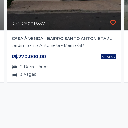
Ref.: CA001653V
CASA À VENDA - BAIRRO SANTO ANTONIETA / MARÍLIA
Jardim Santa Antonieta - Marília/SP
R$270.000,00
VENDA
2
Dormitórios
3 Vagas