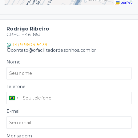
Leaflet
Rodrigo Ribeiro
CRECI -
48185J
(14) 9 9604-5439
contato@ofacilitadordesonhos.com.br
Nome
Telefone
E-mail
Mensagem