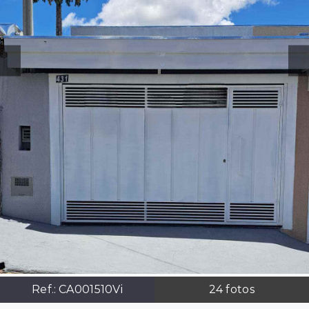
Ref.:
CA001510Vi
24
fotos