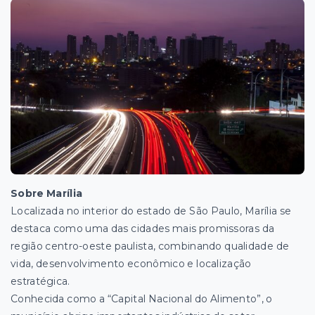
Sobre Marília
Localizada no interior do estado de São Paulo, Marília se
destaca como uma das cidades mais promissoras da
região centro-oeste paulista, combinando qualidade de
vida, desenvolvimento econômico e localização
estratégica.
Conhecida como a “Capital Nacional do Alimento”, o