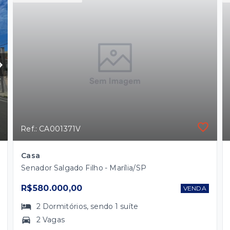
Ref.: CA001371V
Casa
Senador Salgado Filho - Marília/SP
R$580.000,00
VENDA
2
Dormitórios
, sendo
1
suíte
2 Vagas