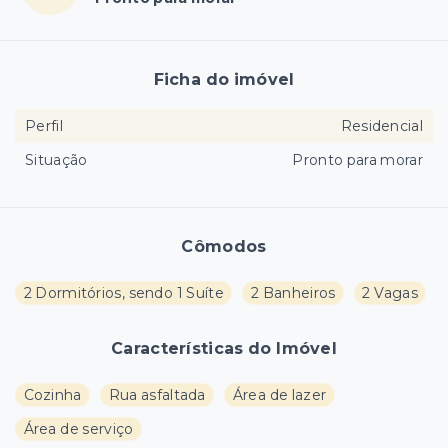
Ficha do imóvel
Perfil
Residencial
Situação
Pronto para morar
Cômodos
2 Dormitórios, sendo 1 Suíte
2 Banheiros
2 Vagas
Características do Imóvel
Cozinha
Rua asfaltada
Área de lazer
Área de serviço