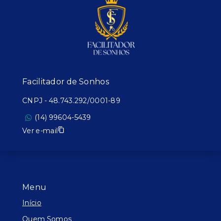
Facilitador de Sonhos
CNPJ
-
48.743.292/0001-89
(14) 99604-5439
Ver e-mail
Menu
Início
Quem Somos