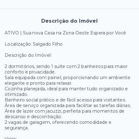
Descrição do imóvel
ATIVO | Sua nova Casa na Zona Oeste Espera por Você
Localização: Salgado Filho
Descrição do Imóvel:
2 dormitórios, sendo 1 suíte com 2 banheiros para maior
conforto e privacidade.
Sala equipada com painel, proporcionando um ambiente
elegante e pronto para relaxar.
Cozinha planejada, ideal para manter tudo organizado e
otimizado.
Banheiro social prático e de fácil acesso para visitantes.
Área de serviço organizada para facilitar as tarefas diárias.
Área de lazer com jacuzzi, perfeita para momentos de
descanso e descontração.
2 vagas de garagem, oferecendo comodidade e
segurança.
Valor: