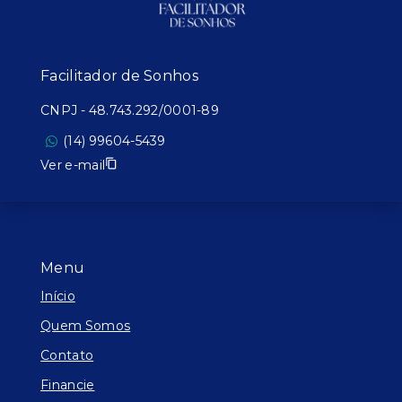
Facilitador de Sonhos
CNPJ
-
48.743.292/0001-89
(14) 99604-5439
Ver e-mail
Menu
Início
Quem Somos
Contato
Financie