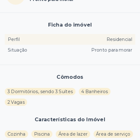
Ficha do imóvel
Perfil
Residencial
Situação
Pronto para morar
Cômodos
3 Dormitórios, sendo 3 Suítes
4 Banheiros
2 Vagas
Características do Imóvel
Cozinha
Piscina
Área de lazer
Área de serviço