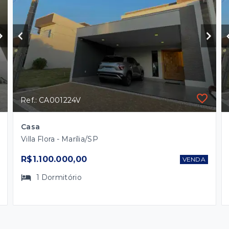
Ref.: CA001224V
Casa
Villa Flora - Marília/SP
R$1.100.000,00
VENDA
1
Dormitório