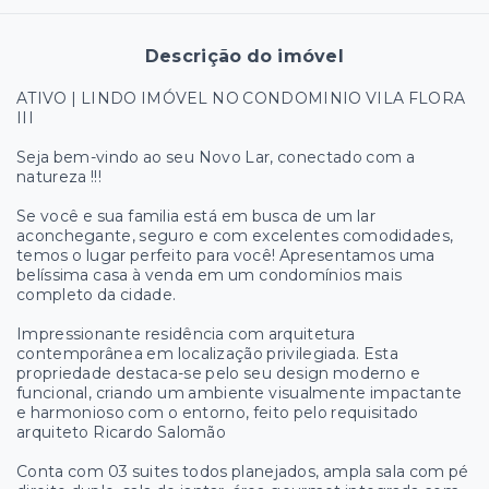
Descrição do imóvel
ATIVO | LINDO IMÓVEL NO CONDOMINIO VILA FLORA
III
Seja bem-vindo ao seu Novo Lar, conectado com a
natureza !!!
Se você e sua familia está em busca de um lar
aconchegante, seguro e com excelentes comodidades,
temos o lugar perfeito para você! Apresentamos uma
belíssima casa à venda em um condomínios mais
completo da cidade.
Impressionante residência com arquitetura
contemporânea em localização privilegiada. Esta
propriedade destaca-se pelo seu design moderno e
funcional, criando um ambiente visualmente impactante
e harmonioso com o entorno, feito pelo requisitado
arquiteto Ricardo Salomão
Conta com 03 suites todos planejados, ampla sala com pé