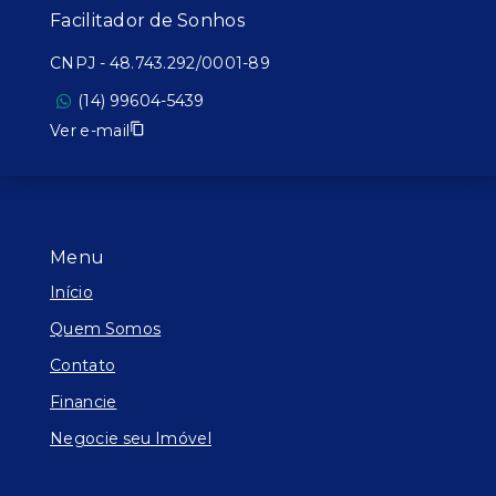
Facilitador de Sonhos
CNPJ
-
48.743.292/0001-89
(14) 99604-5439
Ver e-mail
Menu
Início
Quem Somos
Contato
Financie
Negocie seu Imóvel