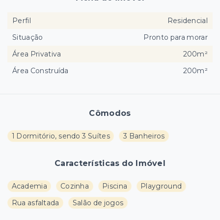
Perfil
Residencial
Situação
Pronto para morar
Área Privativa
200m²
Área Construída
200m²
Cômodos
1 Dormitório, sendo 3 Suítes
3 Banheiros
Características do Imóvel
Academia
Cozinha
Piscina
Playground
Rua asfaltada
Salão de jogos