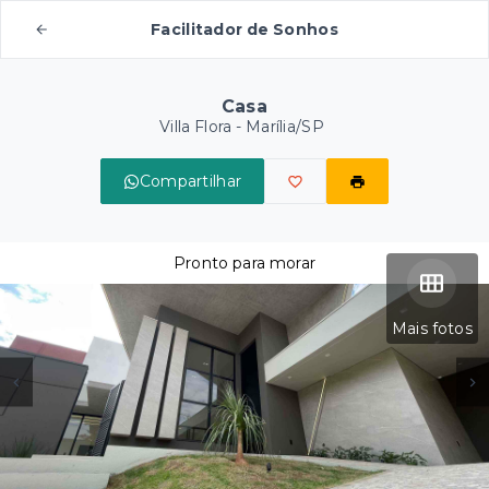
Facilitador de Sonhos
Casa
Villa Flora - Marília/SP
Compartilhar
Pronto para morar
Mais fotos