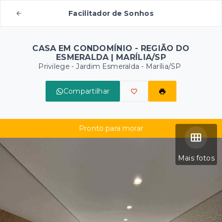
Facilitador de Sonhos
CASA EM CONDOMÍNIO - REGIÃO DO
ESMERALDA | MARÍLIA/SP
Privilege -
Jardim Esmeralda - Marília/SP
Compartilhar
Pronto para morar
Mais fotos