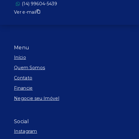
(14) 99604-5439
Ver e-mail
Menu
Início
Quem Somos
Contato
Financie
Negocie seu Imóvel
Social
Instagram