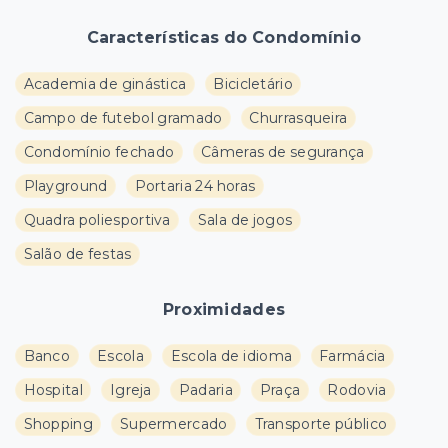
Características do Condomínio
Academia de ginástica
Bicicletário
Campo de futebol gramado
Churrasqueira
Condomínio fechado
Câmeras de segurança
Playground
Portaria 24 horas
Quadra poliesportiva
Sala de jogos
Salão de festas
Proximidades
Banco
Escola
Escola de idioma
Farmácia
Hospital
Igreja
Padaria
Praça
Rodovia
Shopping
Supermercado
Transporte público