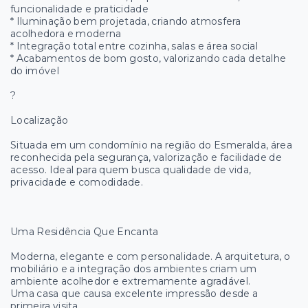
funcionalidade e praticidade
* Iluminação bem projetada, criando atmosfera
acolhedora e moderna
* Integração total entre cozinha, salas e área social
* Acabamentos de bom gosto, valorizando cada detalhe
do imóvel
?
Localização
Situada em um condomínio na região do Esmeralda, área
reconhecida pela segurança, valorização e facilidade de
acesso. Ideal para quem busca qualidade de vida,
privacidade e comodidade.
Uma Residência Que Encanta
Moderna, elegante e com personalidade. A arquitetura, o
mobiliário e a integração dos ambientes criam um
ambiente acolhedor e extremamente agradável.
Uma casa que causa excelente impressão desde a
primeira visita.