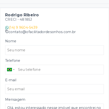
Rodrigo Ribeiro
CRECI -
48185J
(14) 9 9604-5439
contato@ofacilitadordesonhos.com.br
Nome
Telefone
E-mail
Mensagem