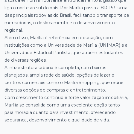
situada em um importante entroncamento logístico que
liga o norte ao sul do país. Por Marília passa a BR-153, uma
das principais rodovias do Brasil, facilitando o transporte de
mercadorias, o deslocamento e o desenvolvimento
regional.
Além disso, Marília é referência em educação, com
instituições como a Universidade de Marília (UNIMAR) e a
Universidade Estadual Paulista, que atraem estudantes
de diversas regiões.
A infraestrutura urbana é completa, com bairros
planejados, ampla rede de saúde, opções de lazer e
centros comerciais como o Marília Shopping, que reúne
diversas opções de compras e entretenimento.
Com crescimento contínuo e forte valorização imobiliária,
Marília se consolida como uma excelente opção tanto
para moradia quanto para investimento, oferecendo
segurança, desenvolvimento e qualidade de vida.