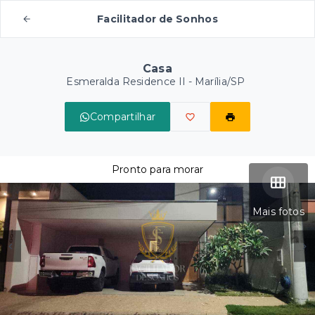
Facilitador de Sonhos
Casa
Esmeralda Residence II - Marília/SP
Compartilhar
Pronto para morar
Mais fotos