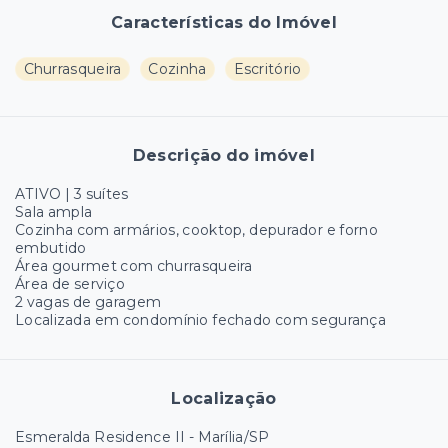
Características do Imóvel
Churrasqueira
Cozinha
Escritório
Descrição do imóvel
ATIVO | 3 suítes
Sala ampla
Cozinha com armários, cooktop, depurador e forno
embutido
Área gourmet com churrasqueira
Área de serviço
2 vagas de garagem
Localizada em condomínio fechado com segurança
Localização
Esmeralda Residence II - Marília/SP