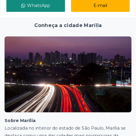
WhatsApp
E-mail
Conheça a cidade Marília
Sobre Marília
Localizada no interior do estado de São Paulo, Marília se
destaca como uma das cidades mais promissoras da