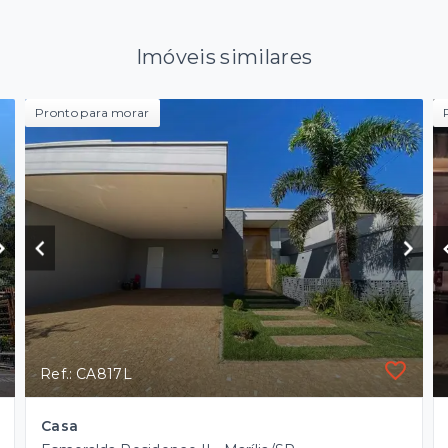
Imóveis similares
Pronto para morar
Ref.: CA817L
Casa