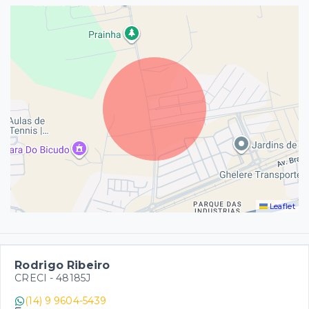
Leaflet
Rodrigo Ribeiro
CRECI -
48185J
(14) 9 9604-5439