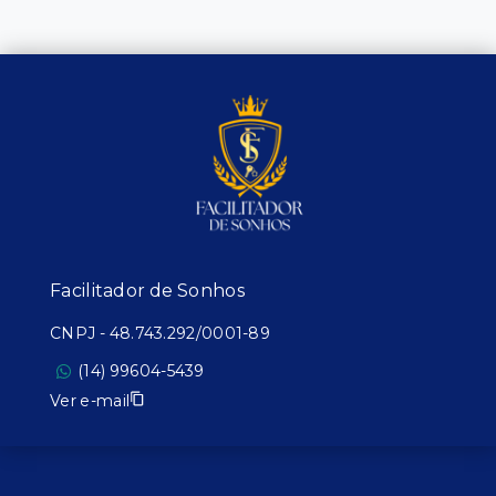
Facilitador de Sonhos
CNPJ
-
48.743.292/0001-89
(14) 99604-5439
Ver e-mail