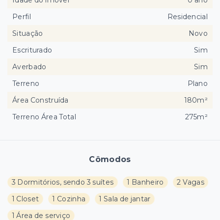
Idade do imóvel
0 ano
Perfil
Residencial
Situação
Novo
Escriturado
Sim
Averbado
Sim
Terreno
Plano
Área Construída
180m²
Terreno Área Total
275m²
Cômodos
3 Dormitórios, sendo 3 suítes
1 Banheiro
2 Vagas
1 Closet
1 Cozinha
1 Sala de jantar
1 Área de serviço