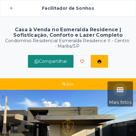
Facilitador de Sonhos
Casa à Venda no Esmeralda Residence |
Sofisticação, Conforto e Lazer Completo
Condomínio Residencial Esmeralda Residence II -
Centro
- Marília/SP
Compartilhar
Novo
Mais fotos