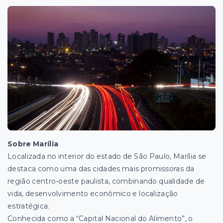
Sobre Marília
Localizada no interior do estado de São Paulo, Marília se
destaca como uma das cidades mais promissoras da
região centro-oeste paulista, combinando qualidade de
vida, desenvolvimento econômico e localização
estratégica.
Conhecida como a “Capital Nacional do Alimento”, o