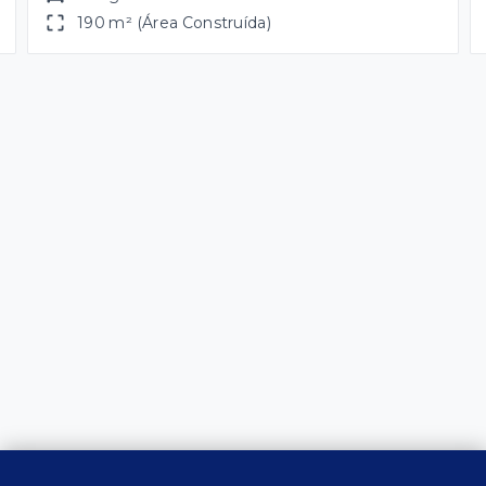
190 m² (Área Construída)