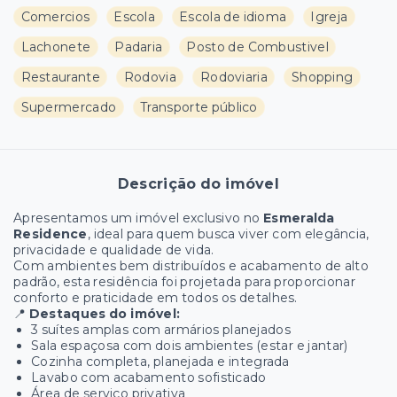
Comercios
Escola
Escola de idioma
Igreja
Lachonete
Padaria
Posto de Combustivel
Restaurante
Rodovia
Rodoviaria
Shopping
Supermercado
Transporte público
Descrição do imóvel
Apresentamos um imóvel exclusivo no
Esmeralda
Residence
, ideal para quem busca viver com elegância,
privacidade e qualidade de vida.
Com ambientes bem distribuídos e acabamento de alto
padrão, esta residência foi projetada para proporcionar
conforto e praticidade em todos os detalhes.
📍
Destaques do imóvel:
3 suítes amplas com armários planejados
Sala espaçosa com dois ambientes (estar e jantar)
Cozinha completa, planejada e integrada
Lavabo com acabamento sofisticado
Área de serviço privativa