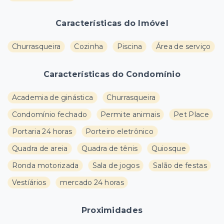
Características do Imóvel
Churrasqueira
Cozinha
Piscina
Área de serviço
Características do Condomínio
Academia de ginástica
Churrasqueira
Condomínio fechado
Permite animais
Pet Place
Portaria 24 horas
Porteiro eletrônico
Quadra de areia
Quadra de tênis
Quiosque
Ronda motorizada
Sala de jogos
Salão de festas
Vestíários
mercado 24 horas
Proximidades