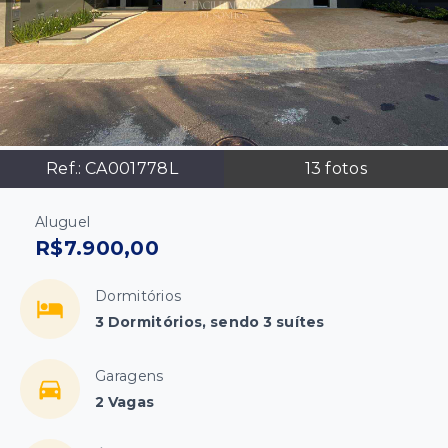
Ref.:
CA001778L
13
fotos
Aluguel
R$7.900,00
Dormitórios
3 Dormitórios, sendo 3 suítes
Garagens
2 Vagas