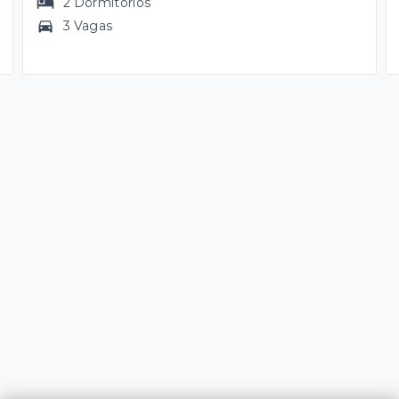
2
Dormitórios
3 Vagas