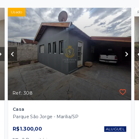
Usado
Ref.: 308
Casa
Parque São Jorge - Marília/SP
R$1.300,00
ALUGUEL