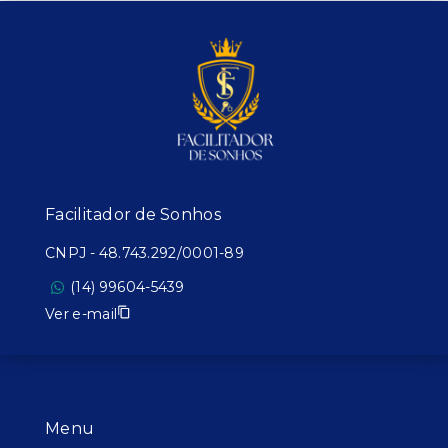
Facilitador de Sonhos
CNPJ
-
48.743.292/0001-89
(14) 99604-5439
Ver e-mail
Menu