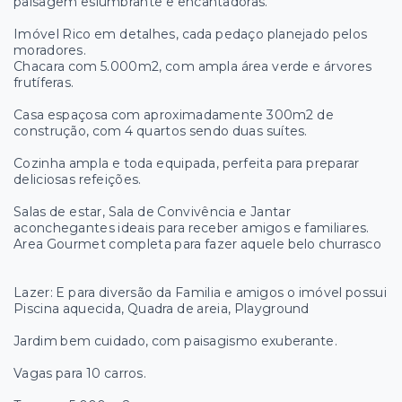
paisagem eslumbrante e encantadoras.
Imóvel Rico em detalhes, cada pedaço planejado pelos
moradores.
Chacara com 5.000m2, com ampla área verde e árvores
frutíferas.
Casa espaçosa com aproximadamente 300m2 de
construção, com 4 quartos sendo duas suítes.
Cozinha ampla e toda equipada, perfeita para preparar
deliciosas refeições.
Salas de estar, Sala de Convivência e Jantar
aconchegantes ideais para receber amigos e familiares.
Area Gourmet completa para fazer aquele belo churrasco
Lazer: E para diversão da Familia e amigos o imóvel possui
Piscina aquecida, Quadra de areia, Playground
Jardim bem cuidado, com paisagismo exuberante.
Vagas para 10 carros.