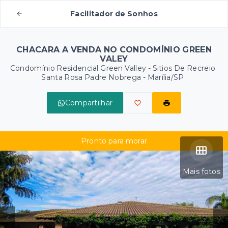
Facilitador de Sonhos
CHACARA A VENDA NO CONDOMÍNIO GREEN
VALEY
Condomínio Residencial Green Valley -
Sitios De Recreio
Santa Rosa Padre Nobrega - Marília/SP
Compartilhar
Pronto para morar
Mais fotos