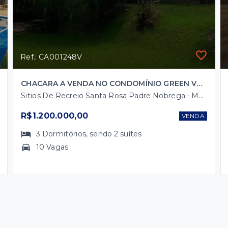
Ref.: CA001248V
CHACARA A VENDA NO CONDOMÍNIO GREEN VALEY
Sitios De Recreio Santa Rosa Padre Nobrega - Marília/SP
R$1.200.000,00
VENDA
3
Dormitórios
, sendo
2
suítes
10 Vagas