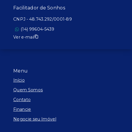
Facilitador de Sonhos
CNPJ
-
48.743.292/0001-89
(14) 99604-5439
Ver e-mail
Menu
Início
Quem Somos
Contato
Financie
Negocie seu Imóvel