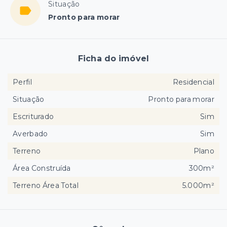
Situação
Pronto para morar
Ficha do imóvel
Perfil
Residencial
Situação
Pronto para morar
Escriturado
Sim
Averbado
Sim
Terreno
Plano
Área Construída
300m²
Terreno Área Total
5.000m²