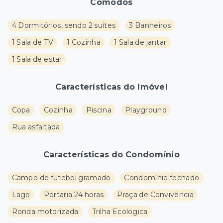
Cômodos
4 Dormitórios, sendo 2 suítes
3 Banheiros
1 Sala de TV
1 Cozinha
1 Sala de jantar
1 Sala de estar
Características do Imóvel
Copa
Cozinha
Piscina
Playground
Rua asfaltada
Características do Condomínio
Campo de futebol gramado
Condomínio fechado
Lago
Portaria 24 horas
Praça de Convivência
Ronda motorizada
Trilha Ecologica