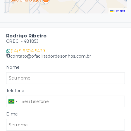
Leaflet
Rodrigo Ribeiro
CRECI -
48185J
(14) 9 9604-5439
contato@ofacilitadordesonhos.com.br
Nome
Telefone
E-mail