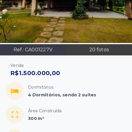
Ref.:
CA001227V
20
fotos
Venda
R$1.500.000,00
Dormitórios
4 Dormitórios, sendo 2 suítes
Área Construída
300 m²