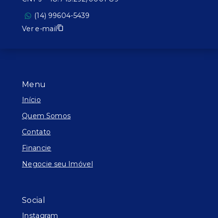
(14) 99604-5439
Ver e-mail
Menu
Início
Quem Somos
Contato
Financie
Negocie seu Imóvel
Social
Instagram