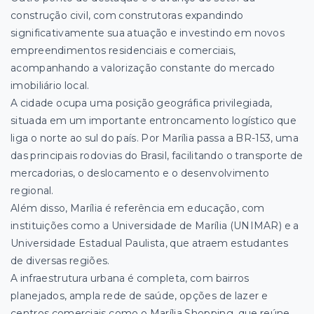
construção civil, com construtoras expandindo
significativamente sua atuação e investindo em novos
empreendimentos residenciais e comerciais,
acompanhando a valorização constante do mercado
imobiliário local.
A cidade ocupa uma posição geográfica privilegiada,
situada em um importante entroncamento logístico que
liga o norte ao sul do país. Por Marília passa a BR-153, uma
das principais rodovias do Brasil, facilitando o transporte de
mercadorias, o deslocamento e o desenvolvimento
regional.
Além disso, Marília é referência em educação, com
instituições como a Universidade de Marília (UNIMAR) e a
Universidade Estadual Paulista, que atraem estudantes
de diversas regiões.
A infraestrutura urbana é completa, com bairros
planejados, ampla rede de saúde, opções de lazer e
centros comerciais como o Marília Shopping, que reúne