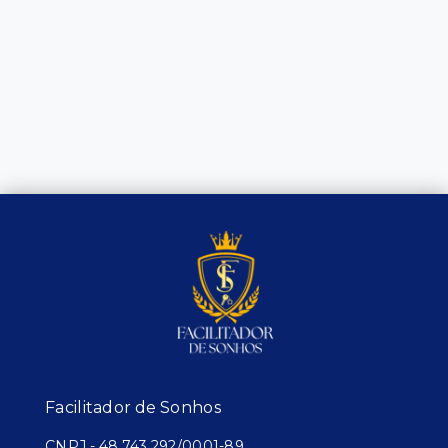
Facilitador de Sonhos
CNPJ
-
48.743.292/0001-89