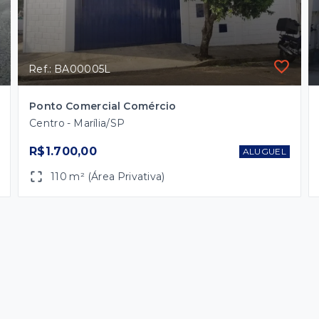
Ref.: BA00005L
Ponto Comercial Comércio
Centro - Marília/SP
R$1.700,00
ALUGUEL
110 m² (Área Privativa)