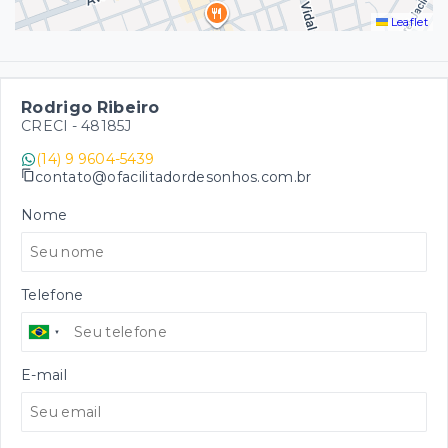
Leaflet
Rodrigo Ribeiro
CRECI -
48185J
(14) 9 9604-5439
contato@ofacilitadordesonhos.com.br
Nome
Telefone
E-mail