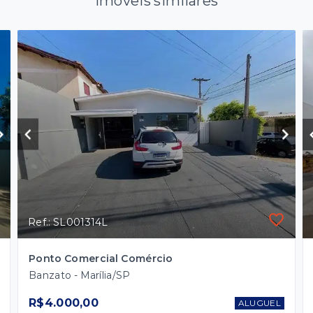
Imóveis similares
Ref.: SL001314L
Ponto Comercial Comércio
Banzato - Marília/SP
R$4.000,00
ALUGUEL