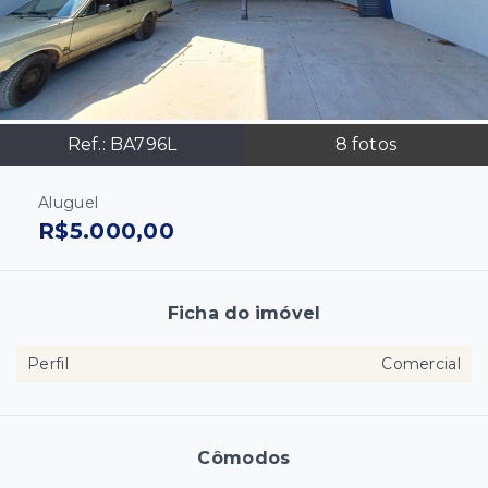
Ref.:
BA796L
8
fotos
Aluguel
R$5.000,00
Ficha do imóvel
Perfil
Comercial
Cômodos