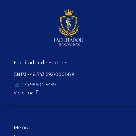
Facilitador de Sonhos
CNPJ
-
48.743.292/0001-89
(14) 99604-5439
Ver e-mail
Menu