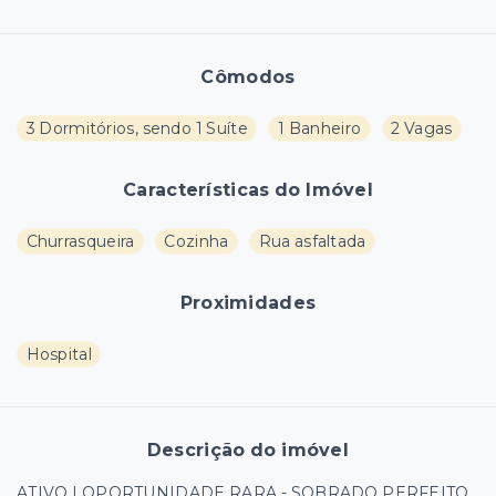
Cômodos
3 Dormitórios, sendo 1 Suíte
1 Banheiro
2 Vagas
Características do Imóvel
Churrasqueira
Cozinha
Rua asfaltada
Proximidades
Hospital
Descrição do imóvel
ATIVO | OPORTUNIDADE RARA - SOBRADO PERFEITO