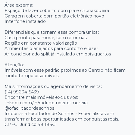
Área externa:
Espaço de lazer coberto com pia e churrasqueira
Garagem coberta com portão eletrônico novo
Interfone instalado
Diferenciais que tornam essa compra única:
Casa pronta para morar, sem reformas
Região em constante valorização
Ambientes planejados para conforto e lazer
Ar-condicionado split já instalado em dois quartos
Atenção:
Imóveis com esse padrão próximos ao Centro não ficam
muito tempo disponíveis!
Mais informações ou agendamento de visita:
(14) 99604-5439
Encontre mais imóveis exclusivos:
linkedin.com/in/rodrigo-ribeiro-moreira
@ofacilitadordesonhos
Imobiliária Facilitador de Sonhos - Especialistas em
transformar boas oportunidades em conquistas reais.
CRECI Jurídico 48.185-J