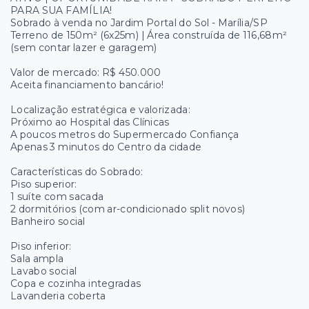
PARA SUA FAMÍLIA!
Sobrado à venda no Jardim Portal do Sol - Marília/SP
Terreno de 150m² (6x25m) | Área construída de 116,68m²
(sem contar lazer e garagem)
Valor de mercado: R$ 450.000
Aceita financiamento bancário!
Localização estratégica e valorizada:
Próximo ao Hospital das Clínicas
A poucos metros do Supermercado Confiança
Apenas 3 minutos do Centro da cidade
Características do Sobrado:
Piso superior:
1 suíte com sacada
2 dormitórios (com ar-condicionado split novos)
Banheiro social
Piso inferior:
Sala ampla
Lavabo social
Copa e cozinha integradas
Lavanderia coberta