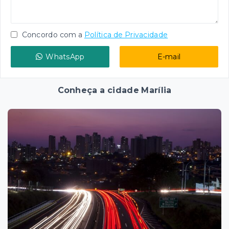
Concordo com a
Política de Privacidade
WhatsApp
E-mail
Conheça a cidade Marília