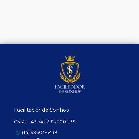
Facilitador de Sonhos
CNPJ
-
48.743.292/0001-89
(14) 99604-5439