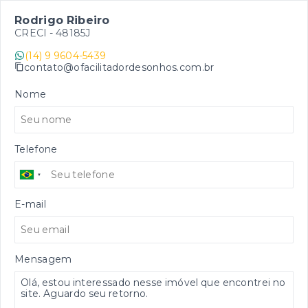
Rodrigo Ribeiro
CRECI -
48185J
(14) 9 9604-5439
contato@ofacilitadordesonhos.com.br
Nome
Telefone
E-mail
Mensagem